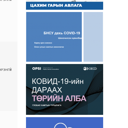
РЭНГҮЙ