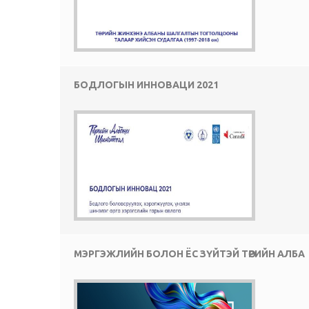
БОДЛОГЫН ИННОВАЦИ 2021
МЭРГЭЖЛИЙН БОЛОН ЁС ЗҮЙТЭЙ ТӨРИЙН АЛБА