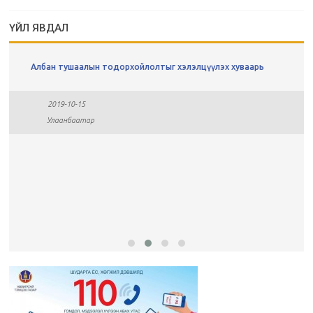
ҮЙЛ ЯВДАЛ
Албан тушаалын тодорхойлолтыг хэлэлцүүлэх хуваарь
2019-10-15
Улаанбаатар