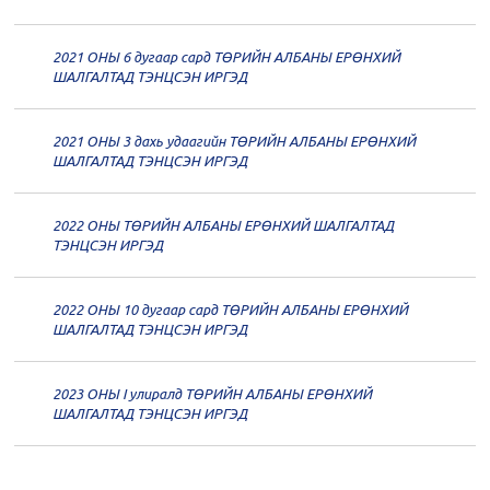
дугаар хуралдаан
12-14
2021 ОНЫ 6 дугаар сард ТӨРИЙН АЛБАНЫ ЕРӨНХИЙ
20
Төрийн албаны зөвлөлийн 60
ШАЛГАЛТАД ТЭНЦСЭН ИРГЭД
дугаар хуралдаан
12-09
2021 ОНЫ 3 дахь удаагийн ТӨРИЙН АЛБАНЫ ЕРӨНХИЙ
20
Төрийн албаны зөвлөлийн 59
ШАЛГАЛТАД ТЭНЦСЭН ИРГЭД
дугаар хуралдаан
12-07
2022 ОНЫ ТӨРИЙН АЛБАНЫ ЕРӨНХИЙ ШАЛГАЛТАД
20
Төрийн албаны зөвлөлийн 58
ТЭНЦСЭН ИРГЭД
дугаар хуралдаан
12-02
2022 ОНЫ 10 дугаар сард ТӨРИЙН АЛБАНЫ ЕРӨНХИЙ
20
Төрийн албаны зөвлөлийн 57
ШАЛГАЛТАД ТЭНЦСЭН ИРГЭД
дугаар хуралдаан
11-11
2023 ОНЫ I улиралд ТӨРИЙН АЛБАНЫ ЕРӨНХИЙ
20
Төрийн албаны зөвлөлийн 56
ШАЛГАЛТАД ТЭНЦСЭН ИРГЭД
дугаар хуралдаан
11-05