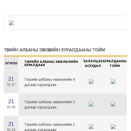
ТӨРИЙН АЛБАНЫ ЗӨВЛӨЛИЙН ХУРАЛДААНЫ ТОЙМ
ХЭЛЭЛЦЭХ
ХУРАЛДААНЫ
ТӨРИЙН АЛБАНЫ ЗӨВЛӨЛИЙН
ОГНОО
ХУРАЛДААН
АСУУДАЛ
ТОЙМ
21
Төрийн албаны зөвлөлийн 4
дугаар хуралдаан
01-27
21
Төрийн албаны зөвлөлийн 3
дугаар хуралдаан
01-20
21
Төрийн албаны зөвлөлийн 2
дугаар хуралдаан
01-14