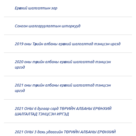
дугаар хуралдаан
12-30
Ерөнхий шалгалтын зар
20
Төрийн албаны зөвлөлийн 65
дугаар хуралдаан
12-28
Сонгон шалгаруулалтын шторкууд
20
Төрийн албаны зөвлөлийн 64
2019 оны Төрийн албаны ерөнхий шалгалтад тэнцсэн иргэд
дугаар хуралдаан
12-23
2020 оны төрийн албаны ерөнхий шалгалтад тэнцсэн
20
Төрийн албаны зөвлөлийн 62
иргэд
дугаар хуралдаан
12-21
2021 оны төрийн албаны ерөнхий шалгалтад тэнцсэн
20
Төрийн албаны зөвлөлийн 61
иргэд
дугаар хуралдаан
12-14
2021 ОНЫ 6 дугаар сард ТӨРИЙН АЛБАНЫ ЕРӨНХИЙ
20
Төрийн албаны зөвлөлийн 60
ШАЛГАЛТАД ТЭНЦСЭН ИРГЭД
дугаар хуралдаан
12-09
2021 ОНЫ 3 дахь удаагийн ТӨРИЙН АЛБАНЫ ЕРӨНХИЙ