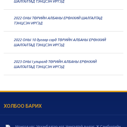
20
Төрийн албаны зөвлөлийн 59
ШАЛГАЛТАД ТЭНЦСЭН ИРГЭД
дугаар хуралдаан
12-07
2022 ОНЫ ТӨРИЙН АЛБАНЫ ЕРӨНХИЙ ШАЛГАЛТАД
20
Төрийн албаны зөвлөлийн 58
ТЭНЦСЭН ИРГЭД
дугаар хуралдаан
12-02
2022 ОНЫ 10 дугаар сард ТӨРИЙН АЛБАНЫ ЕРӨНХИЙ
20
Төрийн албаны зөвлөлийн 57
ШАЛГАЛТАД ТЭНЦСЭН ИРГЭД
дугаар хуралдаан
11-11
2023 ОНЫ I улиралд ТӨРИЙН АЛБАНЫ ЕРӨНХИЙ
20
Төрийн албаны зөвлөлийн 56
ШАЛГАЛТАД ТЭНЦСЭН ИРГЭД
дугаар хуралдаан
11-05
20
Төрийн албаны зөвлөлийн 55
дугаар хуралдаан
10-28
ХОЛБОО БАРИХ
20
Төрийн албаны зөвлөлийн 54
дугаар хуралдаан
10-16
Монгол улс, Улаанбаатар хот, Чингэлтэй дүүрэг, Ж.Самбуугийн