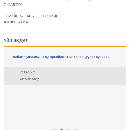
(Т.ХАДХҮҮ)
ТӨРИЙН АЛБАНЫ ЗӨВЛӨЛИЙН
АЖЛЫН АЛБА
ҮЙЛ ЯВДАЛ
Албан тушаалын тодорхойлолтыг хэлэлцүүлэх хуваарь
2019-10-15
Улаанбаатар