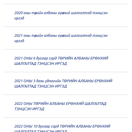
дугаар хуралдаан
12-23
2020 оны төрийн албаны ерөнхий шалгалтад тэнцсэн
20
Төрийн албаны зөвлөлийн 62
иргэд
дугаар хуралдаан
12-21
2021 оны төрийн албаны ерөнхий шалгалтад тэнцсэн
20
Төрийн албаны зөвлөлийн 61
иргэд
дугаар хуралдаан
12-14
2021 ОНЫ 6 дугаар сард ТӨРИЙН АЛБАНЫ ЕРӨНХИЙ
20
Төрийн албаны зөвлөлийн 60
ШАЛГАЛТАД ТЭНЦСЭН ИРГЭД
дугаар хуралдаан
12-09
2021 ОНЫ 3 дахь удаагийн ТӨРИЙН АЛБАНЫ ЕРӨНХИЙ
20
Төрийн албаны зөвлөлийн 59
ШАЛГАЛТАД ТЭНЦСЭН ИРГЭД
дугаар хуралдаан
12-07
2022 ОНЫ ТӨРИЙН АЛБАНЫ ЕРӨНХИЙ ШАЛГАЛТАД
20
Төрийн албаны зөвлөлийн 58
ТЭНЦСЭН ИРГЭД
дугаар хуралдаан
12-02
2022 ОНЫ 10 дугаар сард ТӨРИЙН АЛБАНЫ ЕРӨНХИЙ
20
Төрийн албаны зөвлөлийн 57
ШАЛГАЛТАД ТЭНЦСЭН ИРГЭД