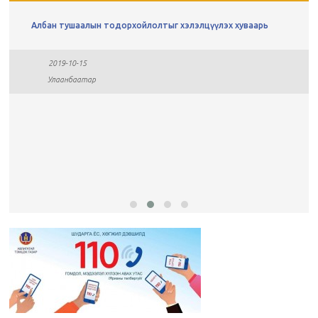
Албан тушаалын тодорхойлолтыг хэлэлцүүлэх хуваарь
2019-10-15
Улаанбаатар