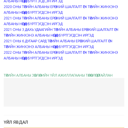
АЛБАНЫ НӨӨЦӨД БҮРТГЭГДСЭН ИРГЭД
2020 ОНЫ ТӨРИЙН АЛБАНЫ ЕРӨНХИЙ ШАЛГАЛТ ӨГЧ ТӨРИЙН ЖИНХЭНЭ
АЛБАНЫ НӨӨЦӨД БҮРТГЭГДСЭН ИРГЭД
2021 ОНЫ ТӨРИЙН АЛБАНЫ ЕРӨНХИЙ ШАЛГАЛТ ӨГЧ ТӨРИЙН ЖИНХЭНЭ
АЛБАНЫ НӨӨЦӨД БҮРТГЭГДСЭН ИРГЭД
2021 ОНЫ 3 ДАХЬ УДААГИЙН ТӨРИЙН АЛБАНЫ ЕРӨНХИЙ ШАЛГАЛТ ӨГЧ
ТӨРИЙН ЖИНХЭНЭ АЛБАНЫ НӨӨЦӨД БҮРТГЭГДСЭН ИРГЭД
2021 ОНЫ 6 ДУГААР САРД ТӨРИЙН АЛБАНЫ ЕРӨНХИЙ ШАЛГАЛТ ӨГЧ
ТӨРИЙН ЖИНХЭНЭ АЛБАНЫ НӨӨЦӨД БҮРТГЭГДСЭН ИРГЭД
2022 ОНЫ ТӨРИЙН АЛБАНЫ ЕРӨНХИЙ ШАЛГАЛТ ӨГЧ ТӨРИЙН ЖИНХЭНЭ
АЛБАНЫ НӨӨЦӨД БҮРТГЭГДСЭН ИРГЭД
ТӨРИЙН АЛБАНЫ ЗӨВЛӨЛИЙН ҮЙЛ АЖИЛЛАГААНЫ ТӨЛӨВЛӨГӨӨ, ТАЙЛАН
ҮЙЛ ЯВДАЛ