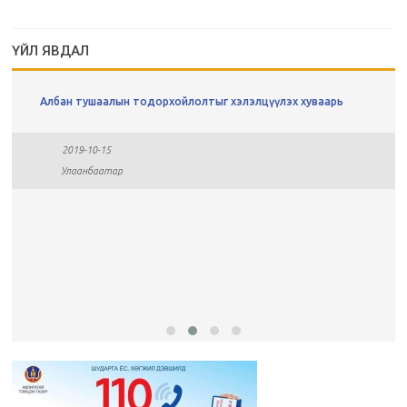
ҮЙЛ ЯВДАЛ
Албан тушаалын тодорхойлолтыг хэлэлцүүлэх хуваарь
2019-10-15
Улаанбаатар