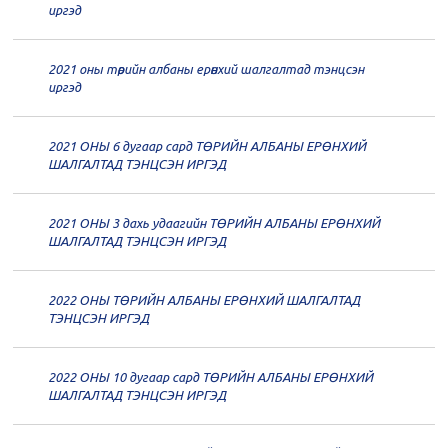
20
Төрийн албаны зөвлөлийн 62
иргэд
дугаар хуралдаан
12-21
2021 оны төрийн албаны ерөнхий шалгалтад тэнцсэн
20
Төрийн албаны зөвлөлийн 61
иргэд
дугаар хуралдаан
12-14
2021 ОНЫ 6 дугаар сард ТӨРИЙН АЛБАНЫ ЕРӨНХИЙ
20
Төрийн албаны зөвлөлийн 60
ШАЛГАЛТАД ТЭНЦСЭН ИРГЭД
дугаар хуралдаан
12-09
2021 ОНЫ 3 дахь удаагийн ТӨРИЙН АЛБАНЫ ЕРӨНХИЙ
20
Төрийн албаны зөвлөлийн 59
ШАЛГАЛТАД ТЭНЦСЭН ИРГЭД
дугаар хуралдаан
12-07
2022 ОНЫ ТӨРИЙН АЛБАНЫ ЕРӨНХИЙ ШАЛГАЛТАД
20
Төрийн албаны зөвлөлийн 58
ТЭНЦСЭН ИРГЭД
дугаар хуралдаан
12-02
2022 ОНЫ 10 дугаар сард ТӨРИЙН АЛБАНЫ ЕРӨНХИЙ
20
Төрийн албаны зөвлөлийн 57
ШАЛГАЛТАД ТЭНЦСЭН ИРГЭД
дугаар хуралдаан
11-11