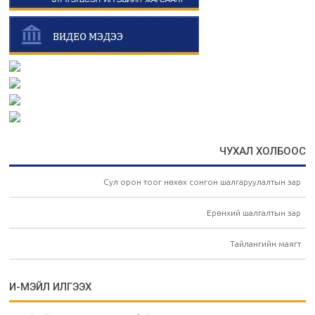
ЧУХАЛ ХОЛБООС
Сул орон тоог нөхөх сонгон шалгаруулалтын зар
Ерөнхий шалгалтын зар
Тайлангийн маягт
И-МЭЙЛ ИЛГЭЭХ