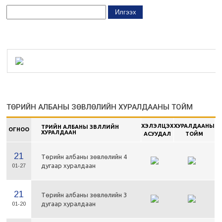
ТӨРИЙН АЛБАНЫ ЗӨВЛӨЛИЙН ХУРАЛДААНЫ ТОЙМ
ХЭЛЭЛЦЭХ
ХУРАЛДААНЫ
ТӨРИЙН АЛБАНЫ ЗӨВЛӨЛИЙН
ОГНОО
ХУРАЛДААН
АСУУДАЛ
ТОЙМ
21
Төрийн албаны зөвлөлийн 4
дугаар хуралдаан
01-27
21
Төрийн албаны зөвлөлийн 3
дугаар хуралдаан
01-20