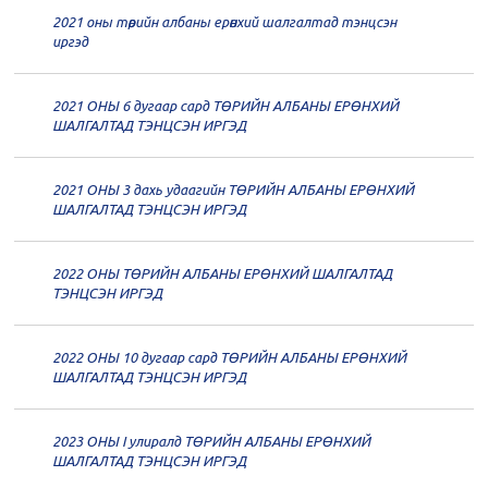
2021 оны төрийн албаны ерөнхий шалгалтад тэнцсэн
20
Төрийн албаны зөвлөлийн 61
иргэд
дугаар хуралдаан
12-14
2021 ОНЫ 6 дугаар сард ТӨРИЙН АЛБАНЫ ЕРӨНХИЙ
20
Төрийн албаны зөвлөлийн 60
ШАЛГАЛТАД ТЭНЦСЭН ИРГЭД
дугаар хуралдаан
12-09
2021 ОНЫ 3 дахь удаагийн ТӨРИЙН АЛБАНЫ ЕРӨНХИЙ
20
Төрийн албаны зөвлөлийн 59
ШАЛГАЛТАД ТЭНЦСЭН ИРГЭД
дугаар хуралдаан
12-07
2022 ОНЫ ТӨРИЙН АЛБАНЫ ЕРӨНХИЙ ШАЛГАЛТАД
20
Төрийн албаны зөвлөлийн 58
ТЭНЦСЭН ИРГЭД
дугаар хуралдаан
12-02
2022 ОНЫ 10 дугаар сард ТӨРИЙН АЛБАНЫ ЕРӨНХИЙ
20
Төрийн албаны зөвлөлийн 57
ШАЛГАЛТАД ТЭНЦСЭН ИРГЭД
дугаар хуралдаан
11-11
2023 ОНЫ I улиралд ТӨРИЙН АЛБАНЫ ЕРӨНХИЙ
20
Төрийн албаны зөвлөлийн 56
ШАЛГАЛТАД ТЭНЦСЭН ИРГЭД
дугаар хуралдаан
11-05