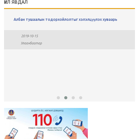
ҮЙЛ ЯВДАЛ
Албан тушаалын тодорхойлолтыг хэлэлцүүлэх хуваарь
2019-10-15
Улаанбаатар