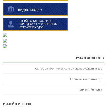
ЧУХАЛ ХОЛБООС
Сул орон тоог нөхөх сонгон шалгаруулалтын зар
Ерөнхий шалгалтын зар
Тайлангийн маягт
И-МЭЙЛ ИЛГЭЭХ