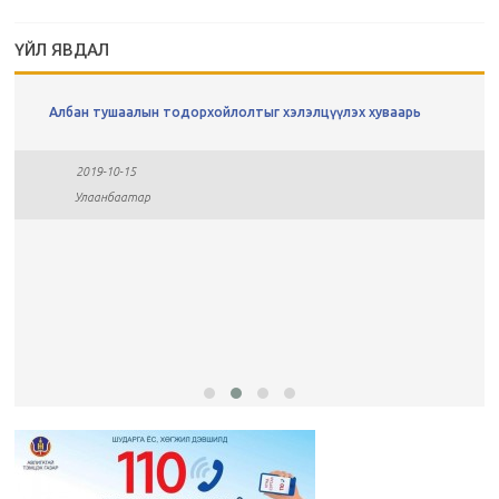
ҮЙЛ ЯВДАЛ
Албан тушаалын тодорхойлолтыг хэлэлцүүлэх хуваарь
2019-10-15
Улаанбаатар