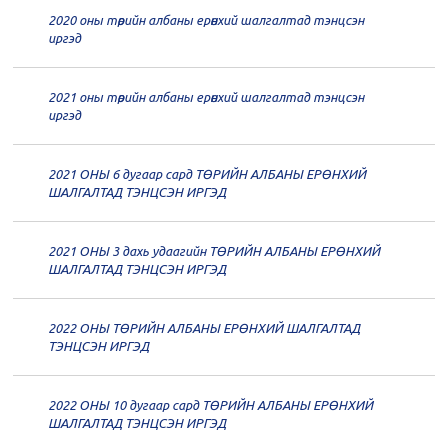
2020 оны төрийн албаны ерөнхий шалгалтад тэнцсэн
20
Төрийн албаны зөвлөлийн 62
иргэд
дугаар хуралдаан
12-21
2021 оны төрийн албаны ерөнхий шалгалтад тэнцсэн
20
Төрийн албаны зөвлөлийн 61
иргэд
дугаар хуралдаан
12-14
2021 ОНЫ 6 дугаар сард ТӨРИЙН АЛБАНЫ ЕРӨНХИЙ
20
Төрийн албаны зөвлөлийн 60
ШАЛГАЛТАД ТЭНЦСЭН ИРГЭД
дугаар хуралдаан
12-09
2021 ОНЫ 3 дахь удаагийн ТӨРИЙН АЛБАНЫ ЕРӨНХИЙ
20
Төрийн албаны зөвлөлийн 59
ШАЛГАЛТАД ТЭНЦСЭН ИРГЭД
дугаар хуралдаан
12-07
2022 ОНЫ ТӨРИЙН АЛБАНЫ ЕРӨНХИЙ ШАЛГАЛТАД
20
Төрийн албаны зөвлөлийн 58
ТЭНЦСЭН ИРГЭД
дугаар хуралдаан
12-02
2022 ОНЫ 10 дугаар сард ТӨРИЙН АЛБАНЫ ЕРӨНХИЙ
20
Төрийн албаны зөвлөлийн 57
ШАЛГАЛТАД ТЭНЦСЭН ИРГЭД
дугаар хуралдаан
11-11