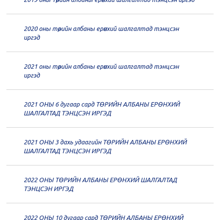
дугаар хуралдаан
12-23
2020 оны төрийн албаны ерөнхий шалгалтад тэнцсэн
20
Төрийн албаны зөвлөлийн 62
иргэд
дугаар хуралдаан
12-21
2021 оны төрийн албаны ерөнхий шалгалтад тэнцсэн
20
Төрийн албаны зөвлөлийн 61
иргэд
дугаар хуралдаан
12-14
2021 ОНЫ 6 дугаар сард ТӨРИЙН АЛБАНЫ ЕРӨНХИЙ
20
Төрийн албаны зөвлөлийн 60
ШАЛГАЛТАД ТЭНЦСЭН ИРГЭД
дугаар хуралдаан
12-09
2021 ОНЫ 3 дахь удаагийн ТӨРИЙН АЛБАНЫ ЕРӨНХИЙ
20
Төрийн албаны зөвлөлийн 59
ШАЛГАЛТАД ТЭНЦСЭН ИРГЭД
дугаар хуралдаан
12-07
2022 ОНЫ ТӨРИЙН АЛБАНЫ ЕРӨНХИЙ ШАЛГАЛТАД
20
Төрийн албаны зөвлөлийн 58
ТЭНЦСЭН ИРГЭД
дугаар хуралдаан
12-02
2022 ОНЫ 10 дугаар сард ТӨРИЙН АЛБАНЫ ЕРӨНХИЙ