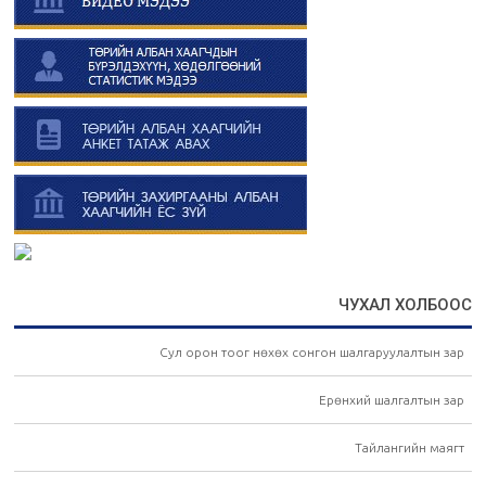
ЧУХАЛ ХОЛБООС
Сул орон тоог нөхөх сонгон шалгаруулалтын зар
Ерөнхий шалгалтын зар
Тайлангийн маягт