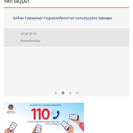
ҮЙЛ ЯВДАЛ
Албан тушаалын тодорхойлолтыг хэлэлцүүлэх хуваарь
2019-10-15
Улаанбаатар