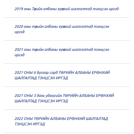
20
Төрийн албаны зөвлөлийн 64
2019 оны Төрийн албаны ерөнхий шалгалтад тэнцсэн иргэд
дугаар хуралдаан
12-23
2020 оны төрийн албаны ерөнхий шалгалтад тэнцсэн
20
Төрийн албаны зөвлөлийн 62
иргэд
дугаар хуралдаан
12-21
2021 оны төрийн албаны ерөнхий шалгалтад тэнцсэн
20
Төрийн албаны зөвлөлийн 61
иргэд
дугаар хуралдаан
12-14
2021 ОНЫ 6 дугаар сард ТӨРИЙН АЛБАНЫ ЕРӨНХИЙ
20
Төрийн албаны зөвлөлийн 60
ШАЛГАЛТАД ТЭНЦСЭН ИРГЭД
дугаар хуралдаан
12-09
2021 ОНЫ 3 дахь удаагийн ТӨРИЙН АЛБАНЫ ЕРӨНХИЙ
20
Төрийн албаны зөвлөлийн 59
ШАЛГАЛТАД ТЭНЦСЭН ИРГЭД
дугаар хуралдаан
12-07
2022 ОНЫ ТӨРИЙН АЛБАНЫ ЕРӨНХИЙ ШАЛГАЛТАД
20
Төрийн албаны зөвлөлийн 58
ТЭНЦСЭН ИРГЭД
дугаар хуралдаан
12-02