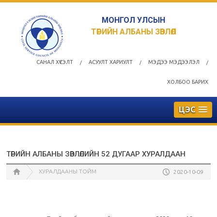
МОНГОЛ УЛСЫН
ТӨРИЙН АЛБАНЫ ЗӨВЛӨЛ
САНАЛ ХҮСЭЛТ
АСУУЛТ ХАРИУЛТ
МЭДЭЭ МЭДЭЭЛЭЛ
/
/
/
ХОЛБОО БАРИХ
ЦЭС
ТӨРИЙН АЛБАНЫ ЗӨВЛӨЛИЙН 52 ДУГААР ХУРАЛДААН
ХУРАЛДААНЫ ТОЙМ
2020-10-09