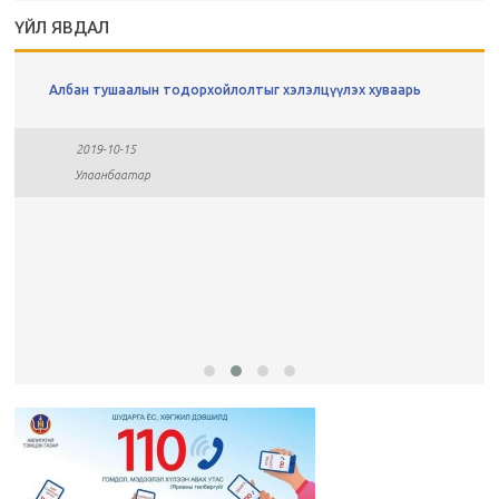
ҮЙЛ ЯВДАЛ
Албан тушаалын тодорхойлолтыг хэлэлцүүлэх хуваарь
2019-10-15
Улаанбаатар