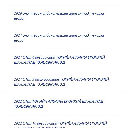
дугаар хуралдаан
12-23
2020 оны төрийн албаны ерөнхий шалгалтад тэнцсэн
20
Төрийн албаны зөвлөлийн 62
иргэд
дугаар хуралдаан
12-21
2021 оны төрийн албаны ерөнхий шалгалтад тэнцсэн
20
Төрийн албаны зөвлөлийн 61
иргэд
дугаар хуралдаан
12-14
2021 ОНЫ 6 дугаар сард ТӨРИЙН АЛБАНЫ ЕРӨНХИЙ
20
Төрийн албаны зөвлөлийн 60
ШАЛГАЛТАД ТЭНЦСЭН ИРГЭД
дугаар хуралдаан
12-09
2021 ОНЫ 3 дахь удаагийн ТӨРИЙН АЛБАНЫ ЕРӨНХИЙ
20
Төрийн албаны зөвлөлийн 59
ШАЛГАЛТАД ТЭНЦСЭН ИРГЭД
дугаар хуралдаан
12-07
2022 ОНЫ ТӨРИЙН АЛБАНЫ ЕРӨНХИЙ ШАЛГАЛТАД
20
Төрийн албаны зөвлөлийн 58
ТЭНЦСЭН ИРГЭД
дугаар хуралдаан
12-02
2022 ОНЫ 10 дугаар сард ТӨРИЙН АЛБАНЫ ЕРӨНХИЙ
20
Төрийн албаны зөвлөлийн 57