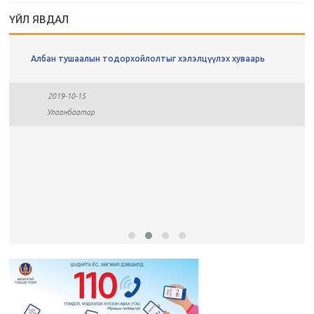
ҮЙЛ ЯВДАЛ
Албан тушаалын тодорхойлолтыг хэлэлцүүлэх хуваарь
2019-10-15
Улаанбаатар