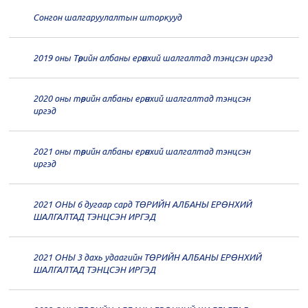
20
Төрийн албаны зөвлөлийн 65
дугаар хуралдаан
12-28
Сонгон шалгаруулалтын шторкууд
20
Төрийн албаны зөвлөлийн 64
2019 оны Төрийн албаны ерөнхий шалгалтад тэнцсэн иргэд
дугаар хуралдаан
12-23
2020 оны төрийн албаны ерөнхий шалгалтад тэнцсэн
20
Төрийн албаны зөвлөлийн 62
иргэд
дугаар хуралдаан
12-21
2021 оны төрийн албаны ерөнхий шалгалтад тэнцсэн
20
Төрийн албаны зөвлөлийн 61
иргэд
дугаар хуралдаан
12-14
2021 ОНЫ 6 дугаар сард ТӨРИЙН АЛБАНЫ ЕРӨНХИЙ
20
Төрийн албаны зөвлөлийн 60
ШАЛГАЛТАД ТЭНЦСЭН ИРГЭД
дугаар хуралдаан
12-09
2021 ОНЫ 3 дахь удаагийн ТӨРИЙН АЛБАНЫ ЕРӨНХИЙ
20
Төрийн албаны зөвлөлийн 59
ШАЛГАЛТАД ТЭНЦСЭН ИРГЭД
дугаар хуралдаан
12-07