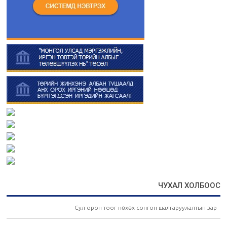
ЧУХАЛ ХОЛБООС
Сул орон тоог нөхөх сонгон шалгаруулалтын зар