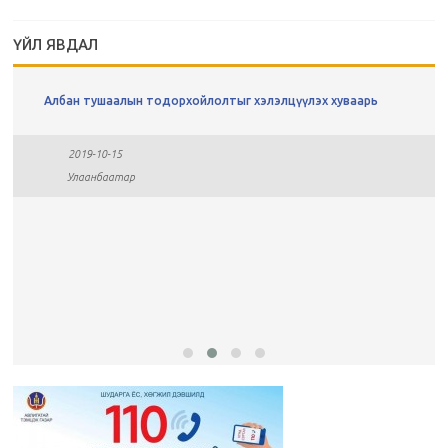
ҮЙЛ ЯВДАЛ
Албан тушаалын тодорхойлолтыг хэлэлцүүлэх хуваарь
2019-10-15
Улаанбаатар