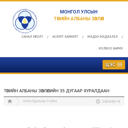
МОНГОЛ УЛСЫН
ТӨРИЙН АЛБАНЫ ЗӨВЛӨЛ
САНАЛ ХҮСЭЛТ
АСУУЛТ ХАРИУЛТ
МЭДЭЭ МЭДЭЭЛЭЛ
/
/
/
ХОЛБОО БАРИХ
ЦЭС
ТӨРИЙН АЛБАНЫ ЗӨВЛӨЛИЙН 35 ДУГААР ХУРАЛДААН
ХУРАЛДААНЫ ТОЙМ
2020-06-19