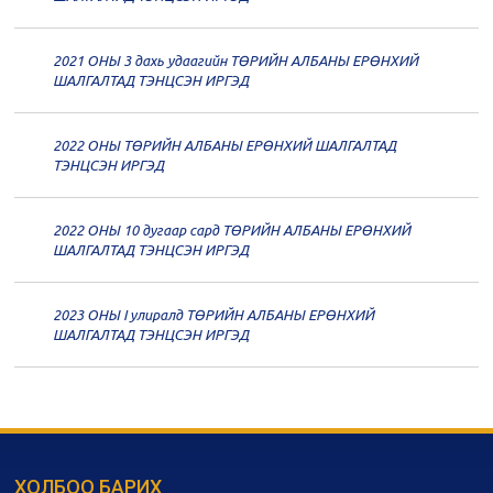
дугаар хуралдаан
12-09
2021 ОНЫ 3 дахь удаагийн ТӨРИЙН АЛБАНЫ ЕРӨНХИЙ
20
Төрийн албаны зөвлөлийн 59
ШАЛГАЛТАД ТЭНЦСЭН ИРГЭД
дугаар хуралдаан
12-07
2022 ОНЫ ТӨРИЙН АЛБАНЫ ЕРӨНХИЙ ШАЛГАЛТАД
20
Төрийн албаны зөвлөлийн 58
ТЭНЦСЭН ИРГЭД
дугаар хуралдаан
12-02
2022 ОНЫ 10 дугаар сард ТӨРИЙН АЛБАНЫ ЕРӨНХИЙ
20
Төрийн албаны зөвлөлийн 57
ШАЛГАЛТАД ТЭНЦСЭН ИРГЭД
дугаар хуралдаан
11-11
2023 ОНЫ I улиралд ТӨРИЙН АЛБАНЫ ЕРӨНХИЙ
20
Төрийн албаны зөвлөлийн 56
ШАЛГАЛТАД ТЭНЦСЭН ИРГЭД
дугаар хуралдаан
11-05
20
Төрийн албаны зөвлөлийн 55
дугаар хуралдаан
10-28
ХОЛБОО БАРИХ