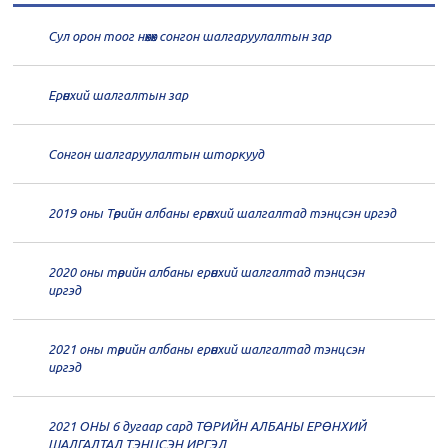
Сул орон тоог нөхөх сонгон шалгаруулалтын зар
20
Төрийн албаны зөвлөлийн 66
дугаар хуралдаан
12-30
Ерөнхий шалгалтын зар
20
Төрийн албаны зөвлөлийн 65
дугаар хуралдаан
12-28
Сонгон шалгаруулалтын шторкууд
20
Төрийн албаны зөвлөлийн 64
2019 оны Төрийн албаны ерөнхий шалгалтад тэнцсэн иргэд
дугаар хуралдаан
12-23
2020 оны төрийн албаны ерөнхий шалгалтад тэнцсэн
20
Төрийн албаны зөвлөлийн 62
иргэд
дугаар хуралдаан
12-21
2021 оны төрийн албаны ерөнхий шалгалтад тэнцсэн
20
Төрийн албаны зөвлөлийн 61
иргэд
дугаар хуралдаан
12-14
2021 ОНЫ 6 дугаар сард ТӨРИЙН АЛБАНЫ ЕРӨНХИЙ
20
Төрийн албаны зөвлөлийн 60
ШАЛГАЛТАД ТЭНЦСЭН ИРГЭД