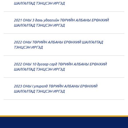
20
Төрийн албаны зөвлөлийн 60
ШАЛГАЛТАД ТЭНЦСЭН ИРГЭД
дугаар хуралдаан
12-09
2021 ОНЫ 3 дахь удаагийн ТӨРИЙН АЛБАНЫ ЕРӨНХИЙ
20
Төрийн албаны зөвлөлийн 59
ШАЛГАЛТАД ТЭНЦСЭН ИРГЭД
дугаар хуралдаан
12-07
2022 ОНЫ ТӨРИЙН АЛБАНЫ ЕРӨНХИЙ ШАЛГАЛТАД
20
Төрийн албаны зөвлөлийн 58
ТЭНЦСЭН ИРГЭД
дугаар хуралдаан
12-02
2022 ОНЫ 10 дугаар сард ТӨРИЙН АЛБАНЫ ЕРӨНХИЙ
20
Төрийн албаны зөвлөлийн 57
ШАЛГАЛТАД ТЭНЦСЭН ИРГЭД
дугаар хуралдаан
11-11
2023 ОНЫ I улиралд ТӨРИЙН АЛБАНЫ ЕРӨНХИЙ
20
Төрийн албаны зөвлөлийн 56
ШАЛГАЛТАД ТЭНЦСЭН ИРГЭД
дугаар хуралдаан
11-05
20
Төрийн албаны зөвлөлийн 55
дугаар хуралдаан
10-28