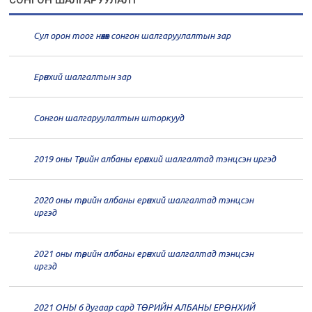
СОНГОН ШАЛГАРУУЛАЛТ
дугаар хуралдаан
01-13
Сул орон тоог нөхөх сонгон шалгаруулалтын зар
20
Төрийн албаны зөвлөлийн 66
дугаар хуралдаан
12-30
Ерөнхий шалгалтын зар
20
Төрийн албаны зөвлөлийн 65
дугаар хуралдаан
12-28
Сонгон шалгаруулалтын шторкууд
20
Төрийн албаны зөвлөлийн 64
2019 оны Төрийн албаны ерөнхий шалгалтад тэнцсэн иргэд
дугаар хуралдаан
12-23
2020 оны төрийн албаны ерөнхий шалгалтад тэнцсэн
20
Төрийн албаны зөвлөлийн 62
иргэд
дугаар хуралдаан
12-21
2021 оны төрийн албаны ерөнхий шалгалтад тэнцсэн
20
Төрийн албаны зөвлөлийн 61
иргэд
дугаар хуралдаан
12-14
2021 ОНЫ 6 дугаар сард ТӨРИЙН АЛБАНЫ ЕРӨНХИЙ