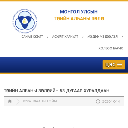
МОНГОЛ УЛСЫН
ТӨРИЙН АЛБАНЫ ЗӨВЛӨЛ
САНАЛ ХҮСЭЛТ
АСУУЛТ ХАРИУЛТ
МЭДЭЭ МЭДЭЭЛЭЛ
/
/
/
ХОЛБОО БАРИХ
ЦЭС
ТӨРИЙН АЛБАНЫ ЗӨВЛӨЛИЙН 53 ДУГААР ХУРАЛДААН
ХУРАЛДААНЫ ТОЙМ
2020-10-14