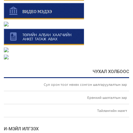
ЧУХАЛ ХОЛБООС
Сул орон тоог нөхөх сонгон шалгаруулалтын зар
Ерөнхий шалгалтын зар
Тайлангийн маягт
И-МЭЙЛ ИЛГЭЭХ