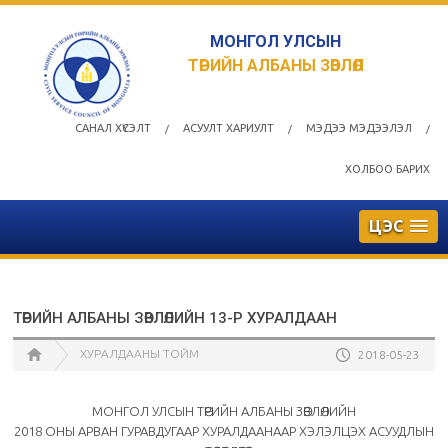
МОНГОЛ УЛСЫН
ТӨРИЙН АЛБАНЫ ЗӨВЛӨЛ
САНАЛ ХҮСЭЛТ
АСУУЛТ ХАРИУЛТ
МЭДЭЭ МЭДЭЭЛЭЛ
/
/
/
ХОЛБОО БАРИХ
ЦЭС
ТӨРИЙН АЛБАНЫ ЗӨВЛӨЛИЙН 13-Р ХУРАЛДААН
ХУРАЛДААНЫ ТОЙМ
2018-05-23
МОНГОЛ УЛСЫН ТӨРИЙН АЛБАНЫ ЗӨВЛӨЛИЙН
2018 ОНЫ АРВАН ГУРАВДУГААР ХУРАЛДААНААР ХЭЛЭЛЦЭХ АСУУДЛЫН