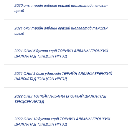
2020 оны төрийн албаны ерөнхий шалгалтад тэнцсэн
20
Төрийн албаны зөвлөлийн 62
иргэд
дугаар хуралдаан
12-21
2021 оны төрийн албаны ерөнхий шалгалтад тэнцсэн
20
Төрийн албаны зөвлөлийн 61
иргэд
дугаар хуралдаан
12-14
2021 ОНЫ 6 дугаар сард ТӨРИЙН АЛБАНЫ ЕРӨНХИЙ
20
Төрийн албаны зөвлөлийн 60
ШАЛГАЛТАД ТЭНЦСЭН ИРГЭД
дугаар хуралдаан
12-09
2021 ОНЫ 3 дахь удаагийн ТӨРИЙН АЛБАНЫ ЕРӨНХИЙ
20
Төрийн албаны зөвлөлийн 59
ШАЛГАЛТАД ТЭНЦСЭН ИРГЭД
дугаар хуралдаан
12-07
2022 ОНЫ ТӨРИЙН АЛБАНЫ ЕРӨНХИЙ ШАЛГАЛТАД
20
Төрийн албаны зөвлөлийн 58
ТЭНЦСЭН ИРГЭД
дугаар хуралдаан
12-02
2022 ОНЫ 10 дугаар сард ТӨРИЙН АЛБАНЫ ЕРӨНХИЙ
20
Төрийн албаны зөвлөлийн 57
ШАЛГАЛТАД ТЭНЦСЭН ИРГЭД
дугаар хуралдаан
11-11