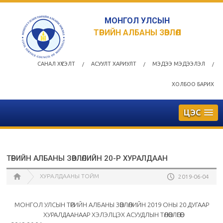
МОНГОЛ УЛСЫН
ТӨРИЙН АЛБАНЫ ЗӨВЛӨЛ
САНАЛ ХҮСЭЛТ
АСУУЛТ ХАРИУЛТ
МЭДЭЭ МЭДЭЭЛЭЛ
/
/
/
ХОЛБОО БАРИХ
ЦЭС
ТӨРИЙН АЛБАНЫ ЗӨВЛӨЛИЙН 20-Р ХУРАЛДААН
ХУРАЛДААНЫ ТОЙМ
2019-06-04
МОНГОЛ УЛСЫН ТӨРИЙН АЛБАНЫ ЗӨВЛӨЛИЙН 2019 ОНЫ 20 ДУГААР
ХУРАЛДААНААР ХЭЛЭЛЦЭХ АСУУДЛЫН ТӨЛӨВЛӨГӨӨ