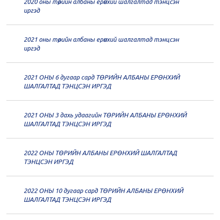
2020 оны төрийн албаны ерөнхий шалгалтад тэнцсэн
20
Төрийн албаны зөвлөлийн 62
иргэд
дугаар хуралдаан
12-21
2021 оны төрийн албаны ерөнхий шалгалтад тэнцсэн
20
Төрийн албаны зөвлөлийн 61
иргэд
дугаар хуралдаан
12-14
2021 ОНЫ 6 дугаар сард ТӨРИЙН АЛБАНЫ ЕРӨНХИЙ
20
Төрийн албаны зөвлөлийн 60
ШАЛГАЛТАД ТЭНЦСЭН ИРГЭД
дугаар хуралдаан
12-09
2021 ОНЫ 3 дахь удаагийн ТӨРИЙН АЛБАНЫ ЕРӨНХИЙ
20
Төрийн албаны зөвлөлийн 59
ШАЛГАЛТАД ТЭНЦСЭН ИРГЭД
дугаар хуралдаан
12-07
2022 ОНЫ ТӨРИЙН АЛБАНЫ ЕРӨНХИЙ ШАЛГАЛТАД
20
Төрийн албаны зөвлөлийн 58
ТЭНЦСЭН ИРГЭД
дугаар хуралдаан
12-02
2022 ОНЫ 10 дугаар сард ТӨРИЙН АЛБАНЫ ЕРӨНХИЙ
20
Төрийн албаны зөвлөлийн 57
ШАЛГАЛТАД ТЭНЦСЭН ИРГЭД
дугаар хуралдаан
11-11