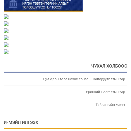
ЧУХАЛ ХОЛБООС
Сул орон тоог нөхөх сонгон шалгаруулалтын зар
Ерөнхий шалгалтын зар
Тайлангийн маягт
И-МЭЙЛ ИЛГЭЭХ