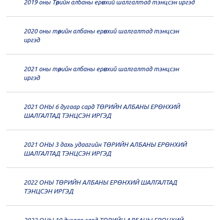
20
Төрийн албаны зөвлөлийн 64
2019 оны Төрийн албаны ерөнхий шалгалтад тэнцсэн иргэд
дугаар хуралдаан
12-23
2020 оны төрийн албаны ерөнхий шалгалтад тэнцсэн
20
Төрийн албаны зөвлөлийн 62
иргэд
дугаар хуралдаан
12-21
2021 оны төрийн албаны ерөнхий шалгалтад тэнцсэн
20
Төрийн албаны зөвлөлийн 61
иргэд
дугаар хуралдаан
12-14
2021 ОНЫ 6 дугаар сард ТӨРИЙН АЛБАНЫ ЕРӨНХИЙ
20
Төрийн албаны зөвлөлийн 60
ШАЛГАЛТАД ТЭНЦСЭН ИРГЭД
дугаар хуралдаан
12-09
2021 ОНЫ 3 дахь удаагийн ТӨРИЙН АЛБАНЫ ЕРӨНХИЙ
20
Төрийн албаны зөвлөлийн 59
ШАЛГАЛТАД ТЭНЦСЭН ИРГЭД
дугаар хуралдаан
12-07
2022 ОНЫ ТӨРИЙН АЛБАНЫ ЕРӨНХИЙ ШАЛГАЛТАД
20
Төрийн албаны зөвлөлийн 58
ТЭНЦСЭН ИРГЭД
дугаар хуралдаан
12-02