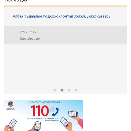
ҮЙЛ ЯВДАЛ
Албан тушаалын тодорхойлолтыг хэлэлцүүлэх хуваарь
2019-10-15
Улаанбаатар