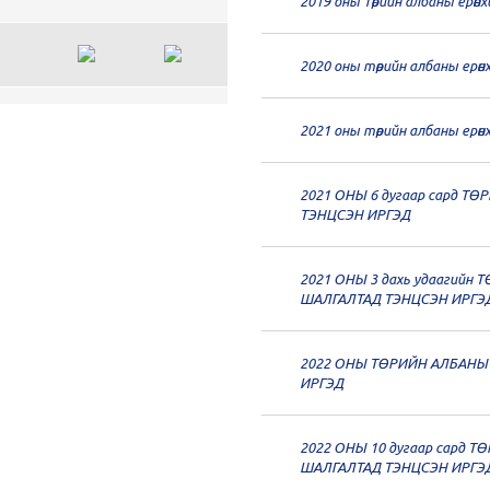
2019 оны Төрийн албаны ерөн
2020 оны төрийн албаны ерө
н
2021 оны төрийн албаны ерө
н
2021 ОНЫ 6 дугаар сард 
ТЭНЦСЭН ИРГЭД
н
2021 ОНЫ 3 дахь удаагийн
ШАЛГАЛТАД ТЭНЦСЭН ИРГЭ
н
2022 ОНЫ ТӨРИЙН АЛБАНЫ
н
ИРГЭД
н
2022 ОНЫ 10 дугаар сард 
ШАЛГАЛТАД ТЭНЦСЭН ИРГЭ