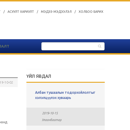
Т
/
АСУУЛТ ХАРИУЛТ
/
МЭДЭЭ МЭДЭЭЛЭЛ
/
ХОЛБОО БАРИХ
ЛАЛТ
ҮЙЛ ЯВДАЛ
19-10-02
ы
Албан тушаалын тодорхойлолтыг
СУЛ АЖЛ
хавсралт
хэлэлцүүлэх хуваарь
2019-0
2019-10-15
Улаан
Улаанбаатар
өөнд