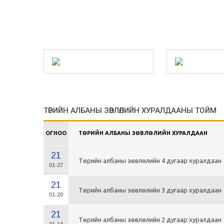
ТӨРИЙН АЛБАНЫ ЗӨВЛӨЛИЙН ХУРАЛДААНЫ ТОЙМ
ОГНОО
ТӨРИЙН АЛБАНЫ ЗӨВЛӨЛИЙН ХУРАЛДААН
21
Төрийн албаны зөвлөлийн 4 дугаар хуралдаан
01-27
21
Төрийн албаны зөвлөлийн 3 дугаар хуралдаан
01-20
21
Төрийн албаны зөвлөлийн 2 дугаар хуралдаан