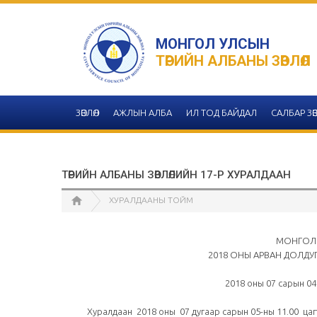
МОНГОЛ УЛСЫН
ТӨРИЙН АЛБАНЫ ЗӨВЛӨЛ
ЗӨВЛӨЛ
АЖЛЫН АЛБА
ИЛ ТОД БАЙДАЛ
САЛБАР ЗӨВ
ТӨРИЙН АЛБАНЫ ЗӨВЛӨЛИЙН 17-Р ХУРАЛДААН
ХУРАЛДААНЫ ТОЙМ
МОНГОЛ 
2018 ОНЫ АРВАН ДОЛДУГА
2018 оны 07 
Хуралдаан 2018 оны 07 дугаар сарын 05-ны 11.00 цагт З