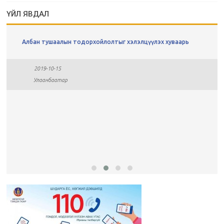
ҮЙЛ ЯВДАЛ
Албан тушаалын тодорхойлолтыг хэлэлцүүлэх хуваарь
2019-10-15
Улаанбаатар