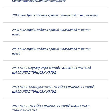
дугаар хуралдаан
12-28
Сонгон шалгаруулалтын шторкууд
20
Төрийн албаны зөвлөлийн 64
2019 оны Төрийн албаны ерөнхий шалгалтад тэнцсэн иргэд
дугаар хуралдаан
12-23
2020 оны төрийн албаны ерөнхий шалгалтад тэнцсэн
20
Төрийн албаны зөвлөлийн 62
иргэд
дугаар хуралдаан
12-21
2021 оны төрийн албаны ерөнхий шалгалтад тэнцсэн
20
Төрийн албаны зөвлөлийн 61
иргэд
дугаар хуралдаан
12-14
2021 ОНЫ 6 дугаар сард ТӨРИЙН АЛБАНЫ ЕРӨНХИЙ
20
Төрийн албаны зөвлөлийн 60
ШАЛГАЛТАД ТЭНЦСЭН ИРГЭД
дугаар хуралдаан
12-09
2021 ОНЫ 3 дахь удаагийн ТӨРИЙН АЛБАНЫ ЕРӨНХИЙ
20
Төрийн албаны зөвлөлийн 59
ШАЛГАЛТАД ТЭНЦСЭН ИРГЭД
дугаар хуралдаан
12-07
2022 ОНЫ ТӨРИЙН АЛБАНЫ ЕРӨНХИЙ ШАЛГАЛТАД
20
Төрийн албаны зөвлөлийн 58
ТЭНЦСЭН ИРГЭД