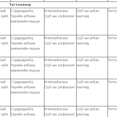
Тогтоолоор
ухай
С.Цэдэндамба,
М.Алтанбагана
СШГ-ын албан
Тогто
 зүйл
Төрийн албаны
СШГ-ын референт
хаагчид
зөвлөлийн гишүүн
ухай
С.Цэдэндамба,
М.Алтанбагана
СШГ-ын албан
Тогто
Төрийн албаны...
 зүйл
Төрийн албаны
СШГ-ын референт
хаагчид
зөвлөлийн гишүүн
ухай
С.Цэдэндамба,
М.Алтанбагана
СШГ-ын албан
Тогто
 зүйл
Төрийн албаны
СШГ-ын референт
хаагчид
зөвлөлийн гишүүн
ухай
С.Цэдэндамба,
М.Алтанбагана
СШГ-ын албан
Тогто
 зүйл
Төрийн албаны
СШГ-ын референт
хаагчид
зөвлөлийн гишүүн
ухай
С.Цэдэндамба,
М.Алтанбагана
СШГ-ын албан
Тогто
 зүйл
Төрийн албаны
СШГ-ын референт
хаагчид