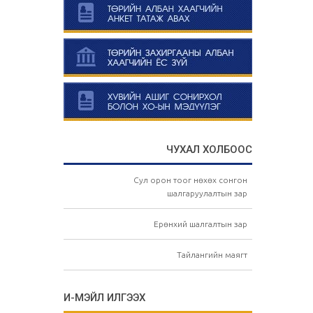
ЧУХАЛ ХОЛБООС
Сул орон тоог нөхөх сонгон
шалгаруулалтын зар
Ерөнхий шалгалтын зар
Тайлангийн маягт
И-МЭЙЛ ИЛГЭЭХ