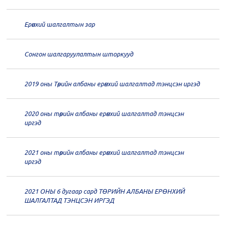
20
Төрийн албаны зөвлөлийн 66
дугаар хуралдаан
12-30
Ерөнхий шалгалтын зар
20
Төрийн албаны зөвлөлийн 65
дугаар хуралдаан
12-28
Сонгон шалгаруулалтын шторкууд
20
Төрийн албаны зөвлөлийн 64
2019 оны Төрийн албаны ерөнхий шалгалтад тэнцсэн иргэд
дугаар хуралдаан
12-23
2020 оны төрийн албаны ерөнхий шалгалтад тэнцсэн
20
Төрийн албаны зөвлөлийн 62
иргэд
дугаар хуралдаан
12-21
2021 оны төрийн албаны ерөнхий шалгалтад тэнцсэн
20
Төрийн албаны зөвлөлийн 61
иргэд
дугаар хуралдаан
12-14
2021 ОНЫ 6 дугаар сард ТӨРИЙН АЛБАНЫ ЕРӨНХИЙ
20
Төрийн албаны зөвлөлийн 60
ШАЛГАЛТАД ТЭНЦСЭН ИРГЭД
дугаар хуралдаан
12-09