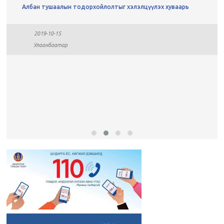
Албан тушаалын тодорхойлолтыг хэлэлцүүлэх хуваарь
2019-10-15
Улаанбаатар