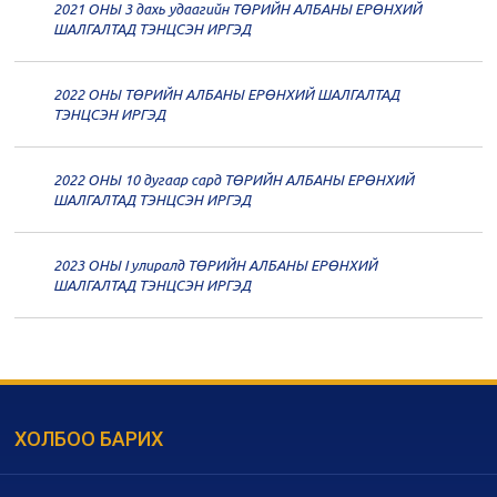
2021 ОНЫ 3 дахь удаагийн ТӨРИЙН АЛБАНЫ ЕРӨНХИЙ
20
Төрийн албаны зөвлөлийн 59
ШАЛГАЛТАД ТЭНЦСЭН ИРГЭД
дугаар хуралдаан
12-07
2022 ОНЫ ТӨРИЙН АЛБАНЫ ЕРӨНХИЙ ШАЛГАЛТАД
20
Төрийн албаны зөвлөлийн 58
ТЭНЦСЭН ИРГЭД
дугаар хуралдаан
12-02
2022 ОНЫ 10 дугаар сард ТӨРИЙН АЛБАНЫ ЕРӨНХИЙ
20
Төрийн албаны зөвлөлийн 57
ШАЛГАЛТАД ТЭНЦСЭН ИРГЭД
дугаар хуралдаан
11-11
2023 ОНЫ I улиралд ТӨРИЙН АЛБАНЫ ЕРӨНХИЙ
20
Төрийн албаны зөвлөлийн 56
ШАЛГАЛТАД ТЭНЦСЭН ИРГЭД
дугаар хуралдаан
11-05
20
Төрийн албаны зөвлөлийн 55
дугаар хуралдаан
10-28
ХОЛБОО БАРИХ
20
Төрийн албаны зөвлөлийн 54
дугаар хуралдаан
10-16