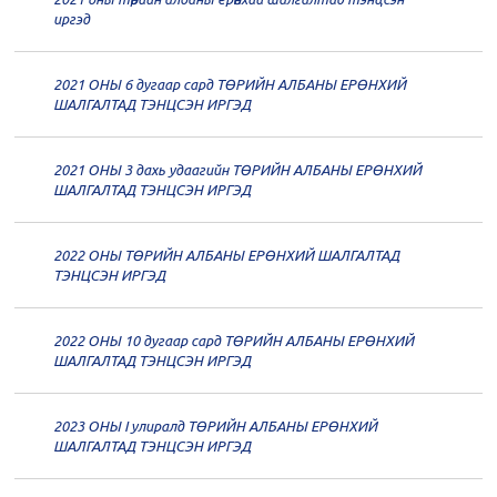
20
Төрийн албаны зөвлөлийн 61
иргэд
дугаар хуралдаан
12-14
2021 ОНЫ 6 дугаар сард ТӨРИЙН АЛБАНЫ ЕРӨНХИЙ
20
Төрийн албаны зөвлөлийн 60
ШАЛГАЛТАД ТЭНЦСЭН ИРГЭД
дугаар хуралдаан
12-09
2021 ОНЫ 3 дахь удаагийн ТӨРИЙН АЛБАНЫ ЕРӨНХИЙ
20
Төрийн албаны зөвлөлийн 59
ШАЛГАЛТАД ТЭНЦСЭН ИРГЭД
дугаар хуралдаан
12-07
2022 ОНЫ ТӨРИЙН АЛБАНЫ ЕРӨНХИЙ ШАЛГАЛТАД
20
Төрийн албаны зөвлөлийн 58
ТЭНЦСЭН ИРГЭД
дугаар хуралдаан
12-02
2022 ОНЫ 10 дугаар сард ТӨРИЙН АЛБАНЫ ЕРӨНХИЙ
20
Төрийн албаны зөвлөлийн 57
ШАЛГАЛТАД ТЭНЦСЭН ИРГЭД
дугаар хуралдаан
11-11
2023 ОНЫ I улиралд ТӨРИЙН АЛБАНЫ ЕРӨНХИЙ
20
Төрийн албаны зөвлөлийн 56
ШАЛГАЛТАД ТЭНЦСЭН ИРГЭД
дугаар хуралдаан
11-05