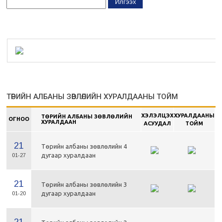
ТӨРИЙН АЛБАНЫ ЗӨВЛӨЛИЙН ХУРАЛДААНЫ ТОЙМ
ХЭЛЭЛЦЭХ
ХУРАЛДААНЫ
ТӨРИЙН АЛБАНЫ ЗӨВЛӨЛИЙН
ОГНОО
ХУРАЛДААН
АСУУДАЛ
ТОЙМ
21
Төрийн албаны зөвлөлийн 4
дугаар хуралдаан
01-27
21
Төрийн албаны зөвлөлийн 3
дугаар хуралдаан
01-20