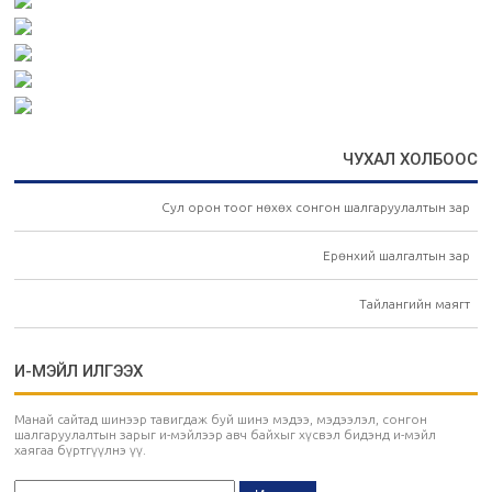
ЧУХАЛ ХОЛБООС
Сул орон тоог нөхөх сонгон шалгаруулалтын зар
Ерөнхий шалгалтын зар
Тайлангийн маягт
И-МЭЙЛ ИЛГЭЭХ
Манай сайтад шинээр тавигдаж буй шинэ мэдээ, мэдээлэл, сонгон
шалгаруулалтын зарыг и-мэйлээр авч байхыг хүсвэл бидэнд и-мэйл
хаягаа бүртгүүлнэ үү.