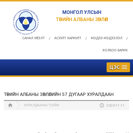
МОНГОЛ УЛСЫН
ТӨРИЙН АЛБАНЫ ЗӨВЛӨЛ
САНАЛ ХҮСЭЛТ
АСУУЛТ ХАРИУЛТ
МЭДЭЭ МЭДЭЭЛЭЛ
/
/
/
ХОЛБОО БАРИХ
ЦЭС
ТӨРИЙН АЛБАНЫ ЗӨВЛӨЛИЙН 57 ДУГААР ХУРАЛДААН
ХУРАЛДААНЫ ТОЙМ
2020-11-11