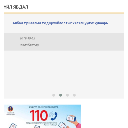
ҮЙЛ ЯВДАЛ
Албан тушаалын тодорхойлолтыг хэлэлцүүлэх хуваарь
2019-10-15
Улаанбаатар