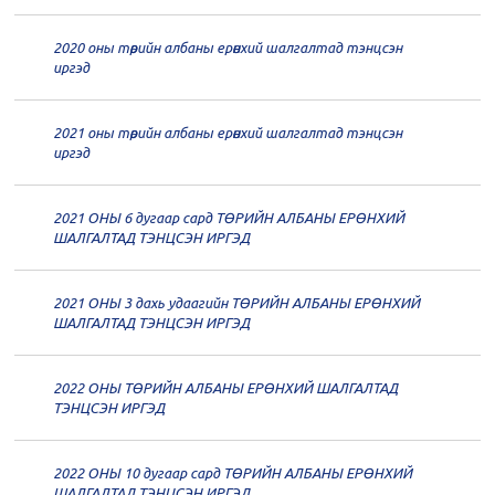
дугаар хуралдаан
12-23
2020 оны төрийн албаны ерөнхий шалгалтад тэнцсэн
20
Төрийн албаны зөвлөлийн 62
иргэд
дугаар хуралдаан
12-21
2021 оны төрийн албаны ерөнхий шалгалтад тэнцсэн
20
Төрийн албаны зөвлөлийн 61
иргэд
дугаар хуралдаан
12-14
2021 ОНЫ 6 дугаар сард ТӨРИЙН АЛБАНЫ ЕРӨНХИЙ
20
Төрийн албаны зөвлөлийн 60
ШАЛГАЛТАД ТЭНЦСЭН ИРГЭД
дугаар хуралдаан
12-09
2021 ОНЫ 3 дахь удаагийн ТӨРИЙН АЛБАНЫ ЕРӨНХИЙ
20
Төрийн албаны зөвлөлийн 59
ШАЛГАЛТАД ТЭНЦСЭН ИРГЭД
дугаар хуралдаан
12-07
2022 ОНЫ ТӨРИЙН АЛБАНЫ ЕРӨНХИЙ ШАЛГАЛТАД
20
Төрийн албаны зөвлөлийн 58
ТЭНЦСЭН ИРГЭД
дугаар хуралдаан
12-02
2022 ОНЫ 10 дугаар сард ТӨРИЙН АЛБАНЫ ЕРӨНХИЙ
20
Төрийн албаны зөвлөлийн 57
ШАЛГАЛТАД ТЭНЦСЭН ИРГЭД