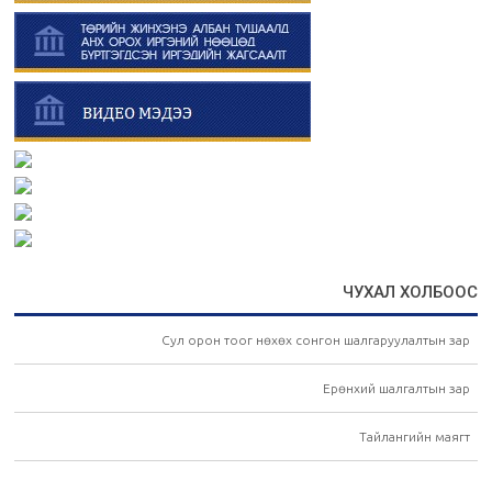
ЧУХАЛ ХОЛБООС
Сул орон тоог нөхөх сонгон шалгаруулалтын зар
Ерөнхий шалгалтын зар
Тайлангийн маягт