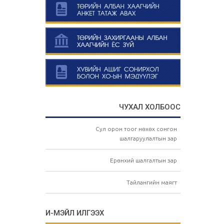
ЧУХАЛ ХОЛБООС
Сул орон тоог нөхөх сонгон
шалгаруулалтын зар
Ерөнхий шалгалтын зар
Тайлангийн маягт
И-МЭЙЛ ИЛГЭЭХ