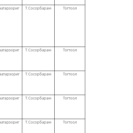
аатарзориг
Т.Сосорбарам
Тогтоол
аатарзориг
Т.Сосорбарам
Тогтоол
аатарзориг
Т.Сосорбарам
Тогтоол
аатарзориг
Т.Сосорбарам
Тогтоол
аатарзориг
Т.Сосорбарам
Тогтоол