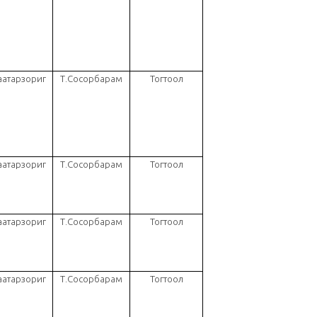
аатарзориг
Т.Сосорбарам
Тогтоол
аатарзориг
Т.Сосорбарам
Тогтоол
аатарзориг
Т.Сосорбарам
Тогтоол
аатарзориг
Т.Сосорбарам
Тогтоол