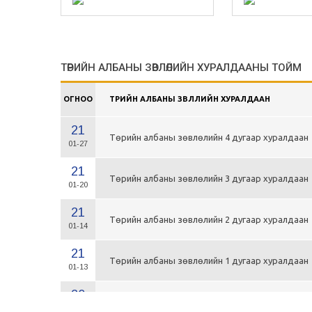
ТӨРИЙН АЛБАНЫ ЗӨВЛӨЛИЙН ХУРАЛДААНЫ ТОЙМ
ОГНОО
ТӨРИЙН АЛБАНЫ ЗӨВЛӨЛИЙН ХУРАЛДААН
21
Төрийн албаны зөвлөлийн 4 дугаар хуралдаан
01-27
21
Төрийн албаны зөвлөлийн 3 дугаар хуралдаан
01-20
21
Төрийн албаны зөвлөлийн 2 дугаар хуралдаан
01-14
21
Төрийн албаны зөвлөлийн 1 дугаар хуралдаан
01-13
20
Төрийн албаны зөвлөлийн 66 дугаар хуралдаа
12-30