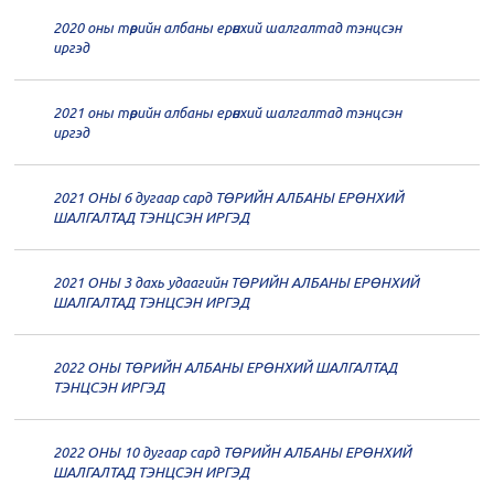
2020 оны төрийн албаны ерөнхий шалгалтад тэнцсэн
20
Төрийн албаны зөвлөлийн 62
иргэд
дугаар хуралдаан
12-21
2021 оны төрийн албаны ерөнхий шалгалтад тэнцсэн
20
Төрийн албаны зөвлөлийн 61
иргэд
дугаар хуралдаан
12-14
2021 ОНЫ 6 дугаар сард ТӨРИЙН АЛБАНЫ ЕРӨНХИЙ
20
Төрийн албаны зөвлөлийн 60
ШАЛГАЛТАД ТЭНЦСЭН ИРГЭД
дугаар хуралдаан
12-09
2021 ОНЫ 3 дахь удаагийн ТӨРИЙН АЛБАНЫ ЕРӨНХИЙ
20
Төрийн албаны зөвлөлийн 59
ШАЛГАЛТАД ТЭНЦСЭН ИРГЭД
дугаар хуралдаан
12-07
2022 ОНЫ ТӨРИЙН АЛБАНЫ ЕРӨНХИЙ ШАЛГАЛТАД
20
Төрийн албаны зөвлөлийн 58
ТЭНЦСЭН ИРГЭД
дугаар хуралдаан
12-02
2022 ОНЫ 10 дугаар сард ТӨРИЙН АЛБАНЫ ЕРӨНХИЙ
20
Төрийн албаны зөвлөлийн 57
ШАЛГАЛТАД ТЭНЦСЭН ИРГЭД
дугаар хуралдаан
11-11