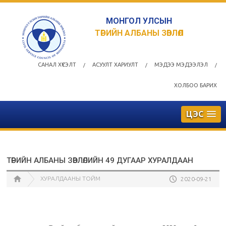
МОНГОЛ УЛСЫН
ТӨРИЙН АЛБАНЫ ЗӨВЛӨЛ
САНАЛ ХҮСЭЛТ
АСУУЛТ ХАРИУЛТ
МЭДЭЭ МЭДЭЭЛЭЛ
/
/
/
ХОЛБОО БАРИХ
ЦЭС
ТӨРИЙН АЛБАНЫ ЗӨВЛӨЛИЙН 49 ДУГААР ХУРАЛДААН
ХУРАЛДААНЫ ТОЙМ
2020-09-21