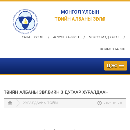
МОНГОЛ УЛСЫН
ТӨРИЙН АЛБАНЫ ЗӨВЛӨЛ
САНАЛ ХҮСЭЛТ
АСУУЛТ ХАРИУЛТ
МЭДЭЭ МЭДЭЭЛЭЛ
/
/
/
ХОЛБОО БАРИХ
ЦЭС
ТӨРИЙН АЛБАНЫ ЗӨВЛӨЛИЙН 3 ДУГААР ХУРАЛДААН
ХУРАЛДААНЫ ТОЙМ
2021-01-20