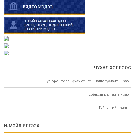
ЧУХАЛ ХОЛБООС
Сул орон тоог нөхөх сонгон шалгаруулалтын зар
Ерөнхий шалгалтын зар
Тайлангийн маягт
И-МЭЙЛ ИЛГЭЭХ