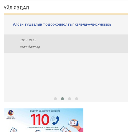
ҮЙЛ ЯВДАЛ
Албан тушаалын тодорхойлолтыг хэлэлцүүлэх хуваарь
2019-10-15
Улаанбаатар