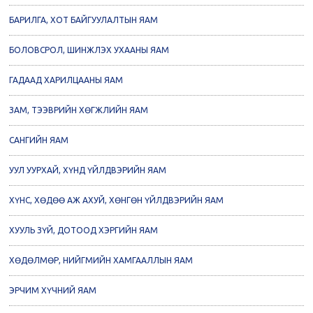
БАРИЛГА, ХОТ БАЙГУУЛАЛТЫН ЯАМ
БОЛОВСРОЛ, ШИНЖЛЭХ УХААНЫ ЯАМ
ГАДААД ХАРИЛЦААНЫ ЯАМ
ЗАМ, ТЭЭВРИЙН ХӨГЖЛИЙН ЯАМ
САНГИЙН ЯАМ
УУЛ УУРХАЙ, ХҮНД ҮЙЛДВЭРИЙН ЯАМ
ХҮНС, ХӨДӨӨ АЖ АХУЙ, ХӨНГӨН ҮЙЛДВЭРИЙН ЯАМ
ХУУЛЬ ЗҮЙ, ДОТООД ХЭРГИЙН ЯАМ
ХӨДӨЛМӨР, НИЙГМИЙН ХАМГААЛЛЫН ЯАМ
ЭРЧИМ ХҮЧНИЙ ЯАМ