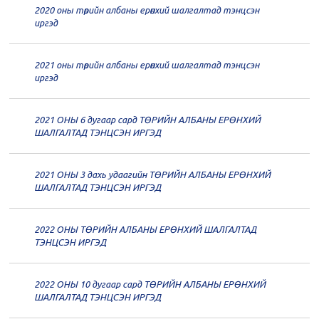
2020 оны төрийн албаны ерөнхий шалгалтад тэнцсэн
20
Төрийн албаны зөвлөлийн 62
иргэд
дугаар хуралдаан
12-21
2021 оны төрийн албаны ерөнхий шалгалтад тэнцсэн
20
Төрийн албаны зөвлөлийн 61
иргэд
дугаар хуралдаан
12-14
2021 ОНЫ 6 дугаар сард ТӨРИЙН АЛБАНЫ ЕРӨНХИЙ
20
Төрийн албаны зөвлөлийн 60
ШАЛГАЛТАД ТЭНЦСЭН ИРГЭД
дугаар хуралдаан
12-09
2021 ОНЫ 3 дахь удаагийн ТӨРИЙН АЛБАНЫ ЕРӨНХИЙ
20
Төрийн албаны зөвлөлийн 59
ШАЛГАЛТАД ТЭНЦСЭН ИРГЭД
дугаар хуралдаан
12-07
2022 ОНЫ ТӨРИЙН АЛБАНЫ ЕРӨНХИЙ ШАЛГАЛТАД
20
Төрийн албаны зөвлөлийн 58
ТЭНЦСЭН ИРГЭД
дугаар хуралдаан
12-02
2022 ОНЫ 10 дугаар сард ТӨРИЙН АЛБАНЫ ЕРӨНХИЙ
20
Төрийн албаны зөвлөлийн 57
ШАЛГАЛТАД ТЭНЦСЭН ИРГЭД
дугаар хуралдаан
11-11