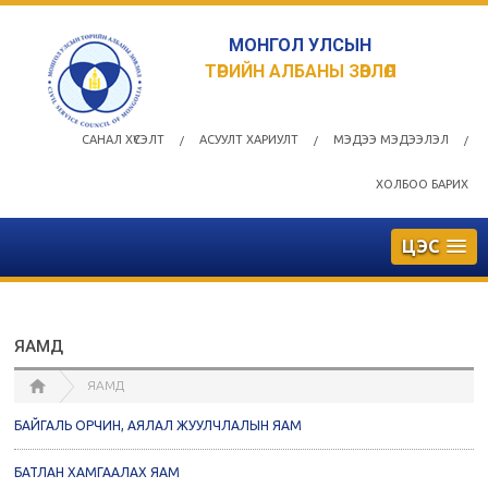
МОНГОЛ УЛСЫН
ТӨРИЙН АЛБАНЫ ЗӨВЛӨЛ
САНАЛ ХҮСЭЛТ
АСУУЛТ ХАРИУЛТ
МЭДЭЭ МЭДЭЭЛЭЛ
/
/
/
ХОЛБОО БАРИХ
ЦЭС
ЯАМД
ЯАМД
БАЙГАЛЬ ОРЧИН, АЯЛАЛ ЖУУЛЧЛАЛЫН ЯАМ
БАТЛАН ХАМГААЛАХ ЯАМ