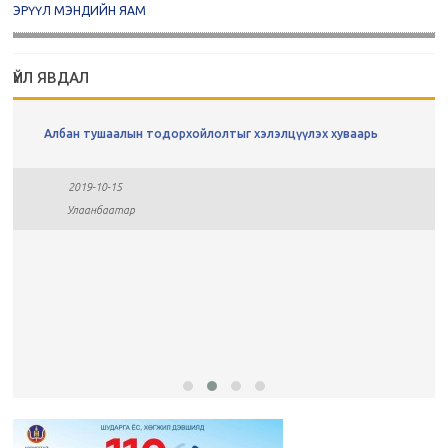
ЭРҮҮЛ МЭНДИЙН ЯАМ
ҮЙЛ ЯВДАЛ
Албан тушаалын тодорхойлолтыг хэлэлцүүлэх хуваарь
2019-10-15
Улаанбаатар