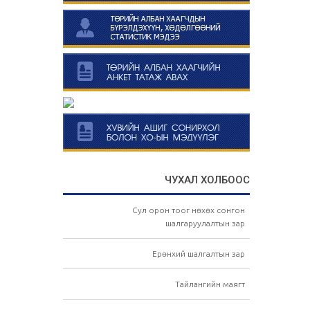
ЧУХАЛ ХОЛБООС
Сул орон тоог нөхөх сонгон
шалгаруулалтын зар
Ерөнхий шалгалтын зар
Тайлангийн маягт