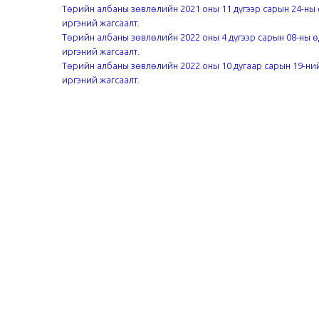
Төрийн албаны зөвлөлийн 2021 оны 11 дүгээр сарын 24-ны 
иргэний жагсаалт.
Төрийн албаны зөвлөлийн 2022 оны 4 дүгээр сарын 08-ны ө
иргэний жагсаалт.
Төрийн албаны зөвлөлийн 2022 оны 10 дугаар сарын 19-ний
иргэний жагсаалт.