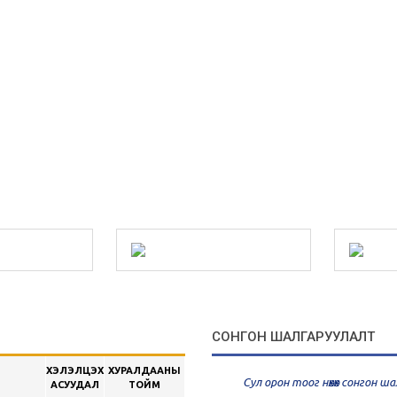
СОНГОН ШАЛГАРУУЛАЛТ
ХЭЛЭЛЦЭХ
ХУРАЛДААНЫ
Сул орон тоог нөхөх сонгон 
АСУУДАЛ
ТОЙМ