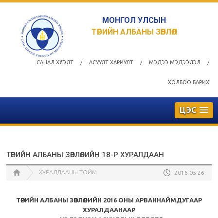
МОНГОЛ УЛСЫН
ТӨРИЙН АЛБАНЫ ЗӨВЛӨЛ
САНАЛ ХҮСЭЛТ
АСУУЛТ ХАРИУЛТ
МЭДЭЭ МЭДЭЭЛЭЛ
/
/
/
ХОЛБОО БАРИХ
ЦЭС
ТӨРИЙН АЛБАНЫ ЗӨВЛӨЛИЙН 18-Р ХУРАЛДААН
ХУРАЛДААНЫ ТОЙМ
2016-05-26
ТӨРИЙН АЛБАНЫ ЗӨВЛӨЛИЙН 2016 ОНЫ АРВАННАЙМДУГААР
ХУРАЛДААНААР