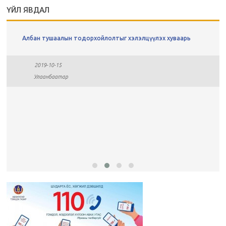
ҮЙЛ ЯВДАЛ
Албан тушаалын тодорхойлолтыг хэлэлцүүлэх хуваарь
2019-10-15
Улаанбаатар