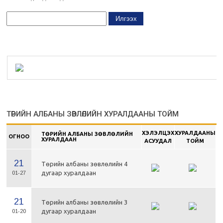
ТӨРИЙН АЛБАНЫ ЗӨВЛӨЛИЙН ХУРАЛДААНЫ ТОЙМ
ХЭЛЭЛЦЭХ
ХУРАЛДААНЫ
ТӨРИЙН АЛБАНЫ ЗӨВЛӨЛИЙН
ОГНОО
ХУРАЛДААН
АСУУДАЛ
ТОЙМ
21
Төрийн албаны зөвлөлийн 4
дугаар хуралдаан
01-27
21
Төрийн албаны зөвлөлийн 3
дугаар хуралдаан
01-20