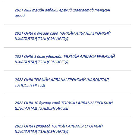
2021 оны төрийн албаны ерөнхий шалгалтад тэнцсэн
20
Төрийн албаны зөвлөлийн 61
иргэд
дугаар хуралдаан
12-14
2021 ОНЫ 6 дугаар сард ТӨРИЙН АЛБАНЫ ЕРӨНХИЙ
20
Төрийн албаны зөвлөлийн 60
ШАЛГАЛТАД ТЭНЦСЭН ИРГЭД
дугаар хуралдаан
12-09
2021 ОНЫ 3 дахь удаагийн ТӨРИЙН АЛБАНЫ ЕРӨНХИЙ
20
Төрийн албаны зөвлөлийн 59
ШАЛГАЛТАД ТЭНЦСЭН ИРГЭД
дугаар хуралдаан
12-07
2022 ОНЫ ТӨРИЙН АЛБАНЫ ЕРӨНХИЙ ШАЛГАЛТАД
20
Төрийн албаны зөвлөлийн 58
ТЭНЦСЭН ИРГЭД
дугаар хуралдаан
12-02
2022 ОНЫ 10 дугаар сард ТӨРИЙН АЛБАНЫ ЕРӨНХИЙ
20
Төрийн албаны зөвлөлийн 57
ШАЛГАЛТАД ТЭНЦСЭН ИРГЭД
дугаар хуралдаан
11-11
2023 ОНЫ I улиралд ТӨРИЙН АЛБАНЫ ЕРӨНХИЙ
20
Төрийн албаны зөвлөлийн 56
ШАЛГАЛТАД ТЭНЦСЭН ИРГЭД