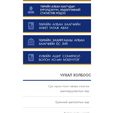
ЧУХАЛ ХОЛБООС
Сул орон тоог нөхөх сонгон
шалгаруулалтын зар
Ерөнхий шалгалтын зар