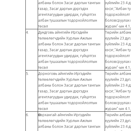
албаны болон Засаг даргын тамгын
зүйлийн 23.4 д
газар, Засаг даргын дэргэдэх
хэсэг,“Албан 
агентлагуудын удирдах, гүйцэтгэх
тодорхойлолт
албан тушаалын тодорхойлолтын
боловсруулах 
төсөл
журам”-ын 4.1 
4.
Дундговь аймгийн Иргэдийн
Төрийн албаны
төлөөлөгчдийн Хурлын Ажлын
хуулийн 23 дуг
албаны болон Засаг даргын тамгын
зүйлийн 23.4 д
газар, Засаг даргын дэргэдэх
хэсэг,“Албан 
агентлагуудын удирдах, гүйцэтгэх
тодорхойлолт
албан тушаалын тодорхойлолтын
боловсруулах 
төсөл
журам”-ын 4.1 
5.
Дорноговь аймгийн Иргэдийн
Төрийн албаны
төлөөлөгчдийн Хурлын Ажлын
хуулийн 23 дуг
албаны болон Засаг даргын тамгын
зүйлийн 23.4 д
газар, Засаг даргын дэргэдэх
хэсэг,“Албан 
агентлагуудын удирдах, гүйцэтгэх
тодорхойлолт
албан тушаалын тодорхойлолтын
боловсруулах 
төсөл
журам”-ын 4.1 
6.
Өвөрхангай аймгийн Иргэдийн
Төрийн албаны
төлөөлөгчдийн Хурлын Ажлын
хуулийн 23 дуг
албаны болон Засаг даргын тамгын
зүйлийн 23.4 д