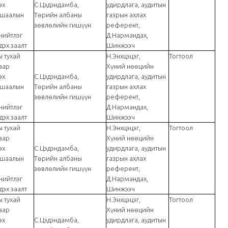
эх
С.Цэдэндамба,
удирдлага, аудитын
тушаалын
Төрийн албаны
газрын ахлах
зөвлөлийн гишүүн
референт,
нийтлэг
Д.Нармандах,
дэх заалт
Шинжээч
 тухай
Н.Энхцэцэг,
Тогтоол
аар
Хүний нөөцийн
эх
С.Цэдэндамба,
удирдлага, аудитын
тушаалын
Төрийн албаны
газрын ахлах
зөвлөлийн гишүүн
референт,
нийтлэг
Д.Нармандах,
дэх заалт
Шинжээч
 тухай
Н.Энхцэцэг,
Тогтоол
аар
Хүний нөөцийн
эх
С.Цэдэндамба,
удирдлага, аудитын
тушаалын
Төрийн албаны
газрын ахлах
зөвлөлийн гишүүн
референт,
нийтлэг
Д.Нармандах,
дэх заалт
Шинжээч
 тухай
Н.Энхцэцэг,
Тогтоол
аар
Хүний нөөцийн
эх
С.Цэдэндамба,
удирдлага, аудитын