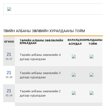
ТӨРИЙН АЛБАНЫ ЗӨВЛӨЛИЙН ХУРАЛДААНЫ ТОЙМ
ХЭЛЭЛЦЭХ
ХУРАЛДААНЫ
ТӨРИЙН АЛБАНЫ ЗӨВЛӨЛИЙН
ОГНОО
ХУРАЛДААН
АСУУДАЛ
ТОЙМ
21
Төрийн албаны зөвлөлийн 4
дугаар хуралдаан
01-27
21
Төрийн албаны зөвлөлийн 3
дугаар хуралдаан
01-20
21
Төрийн албаны зөвлөлийн 2
дугаар хуралдаан
01-14