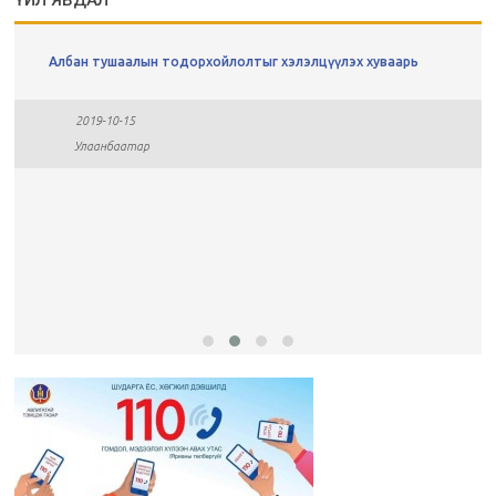
ҮЙЛ ЯВДАЛ
Албан тушаалын тодорхойлолтыг хэлэлцүүлэх хуваарь
2019-10-15
Улаанбаатар