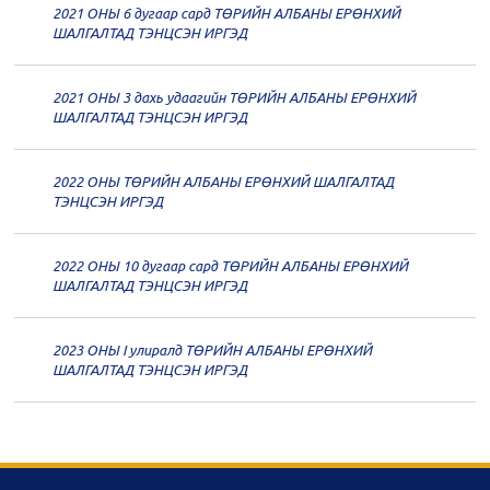
2021 ОНЫ 6 дугаар сард ТӨРИЙН АЛБАНЫ ЕРӨНХИЙ
20
Төрийн албаны зөвлөлийн 60
ШАЛГАЛТАД ТЭНЦСЭН ИРГЭД
дугаар хуралдаан
12-09
2021 ОНЫ 3 дахь удаагийн ТӨРИЙН АЛБАНЫ ЕРӨНХИЙ
20
Төрийн албаны зөвлөлийн 59
ШАЛГАЛТАД ТЭНЦСЭН ИРГЭД
дугаар хуралдаан
12-07
2022 ОНЫ ТӨРИЙН АЛБАНЫ ЕРӨНХИЙ ШАЛГАЛТАД
20
Төрийн албаны зөвлөлийн 58
ТЭНЦСЭН ИРГЭД
дугаар хуралдаан
12-02
2022 ОНЫ 10 дугаар сард ТӨРИЙН АЛБАНЫ ЕРӨНХИЙ
20
Төрийн албаны зөвлөлийн 57
ШАЛГАЛТАД ТЭНЦСЭН ИРГЭД
дугаар хуралдаан
11-11
2023 ОНЫ I улиралд ТӨРИЙН АЛБАНЫ ЕРӨНХИЙ
20
Төрийн албаны зөвлөлийн 56
ШАЛГАЛТАД ТЭНЦСЭН ИРГЭД
дугаар хуралдаан
11-05
20
Төрийн албаны зөвлөлийн 55
дугаар хуралдаан
10-28