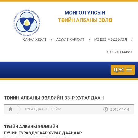
МОНГОЛ УЛСЫН
ТӨРИЙН АЛБАНЫ ЗӨВЛӨЛ
САНАЛ ХҮСЭЛТ
АСУУЛТ ХАРИУЛТ
МЭДЭЭ МЭДЭЭЛЭЛ
/
/
/
ХОЛБОО БАРИХ
ЦЭС
ТӨРИЙН АЛБАНЫ ЗӨВЛӨЛИЙН 33-Р ХУРАЛДААН
ХУРАЛДААНЫ ТОЙМ
2013-11-14
ТӨРИЙН АЛБАНЫ ЗӨВЛӨЛИЙН
ГУЧИН ГУРАВДУГААР ХУРАЛДААНААР