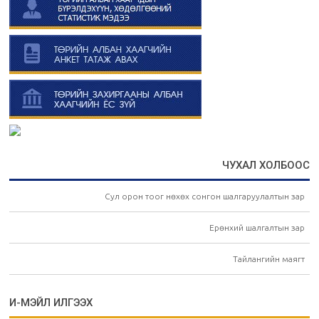
ЧУХАЛ ХОЛБООС
Сул орон тоог нөхөх сонгон шалгаруулалтын зар
Ерөнхий шалгалтын зар
Тайлангийн маягт
И-МЭЙЛ ИЛГЭЭХ