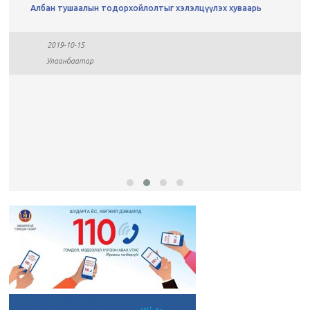
Албан тушаалын тодорхойлолтыг хэлэлцүүлэх хуваарь
2019-10-15
Улаанбаатар