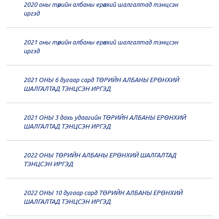
2020 оны төрийн албаны ерөнхий шалгалтад тэнцсэн
20
Төрийн албаны зөвлөлийн 62
иргэд
дугаар хуралдаан
12-21
2021 оны төрийн албаны ерөнхий шалгалтад тэнцсэн
20
Төрийн албаны зөвлөлийн 61
иргэд
дугаар хуралдаан
12-14
2021 ОНЫ 6 дугаар сард ТӨРИЙН АЛБАНЫ ЕРӨНХИЙ
20
Төрийн албаны зөвлөлийн 60
ШАЛГАЛТАД ТЭНЦСЭН ИРГЭД
дугаар хуралдаан
12-09
2021 ОНЫ 3 дахь удаагийн ТӨРИЙН АЛБАНЫ ЕРӨНХИЙ
20
Төрийн албаны зөвлөлийн 59
ШАЛГАЛТАД ТЭНЦСЭН ИРГЭД
дугаар хуралдаан
12-07
2022 ОНЫ ТӨРИЙН АЛБАНЫ ЕРӨНХИЙ ШАЛГАЛТАД
20
Төрийн албаны зөвлөлийн 58
ТЭНЦСЭН ИРГЭД
дугаар хуралдаан
12-02
2022 ОНЫ 10 дугаар сард ТӨРИЙН АЛБАНЫ ЕРӨНХИЙ
20
Төрийн албаны зөвлөлийн 57
ШАЛГАЛТАД ТЭНЦСЭН ИРГЭД
дугаар хуралдаан
11-11