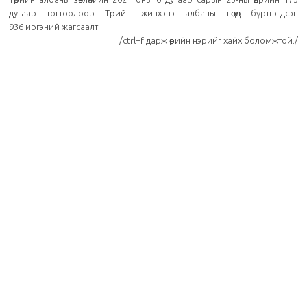
дугаар тогтоолоор Төрийн жинхэнэ албаны нөөцөд бүртгэгдсэн
936 иргэний жагсаалт.
/
ctrl+f дарж өөрийн нэрийг хайх боломжтой.
/