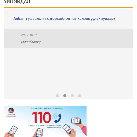
ҮЙЛ ЯВДАЛ
Албан тушаалын тодорхойлолтыг хэлэлцүүлэх хуваарь
2019-10-15
Улаанбаатар