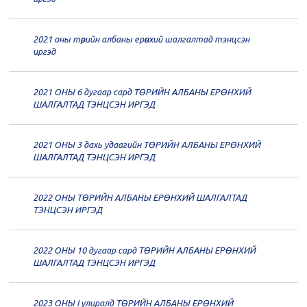
дугаар хуралдаан
12-21
2021 оны төрийн албаны ерөнхий шалгалтад тэнцсэн
20
Төрийн албаны зөвлөлийн 61
иргэд
дугаар хуралдаан
12-14
2021 ОНЫ 6 дугаар сард ТӨРИЙН АЛБАНЫ ЕРӨНХИЙ
20
Төрийн албаны зөвлөлийн 60
ШАЛГАЛТАД ТЭНЦСЭН ИРГЭД
дугаар хуралдаан
12-09
2021 ОНЫ 3 дахь удаагийн ТӨРИЙН АЛБАНЫ ЕРӨНХИЙ
20
Төрийн албаны зөвлөлийн 59
ШАЛГАЛТАД ТЭНЦСЭН ИРГЭД
дугаар хуралдаан
12-07
2022 ОНЫ ТӨРИЙН АЛБАНЫ ЕРӨНХИЙ ШАЛГАЛТАД
20
Төрийн албаны зөвлөлийн 58
ТЭНЦСЭН ИРГЭД
дугаар хуралдаан
12-02
2022 ОНЫ 10 дугаар сард ТӨРИЙН АЛБАНЫ ЕРӨНХИЙ
20
Төрийн албаны зөвлөлийн 57
ШАЛГАЛТАД ТЭНЦСЭН ИРГЭД
дугаар хуралдаан
11-11
2023 ОНЫ I улиралд ТӨРИЙН АЛБАНЫ ЕРӨНХИЙ