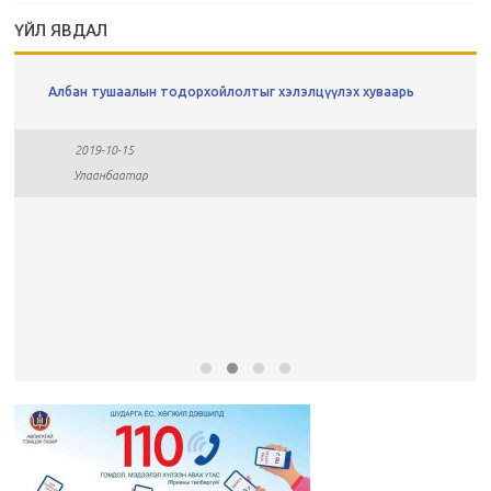
ҮЙЛ ЯВДАЛ
Албан тушаалын тодорхойлолтыг хэлэлцүүлэх хуваарь
2019-10-15
Улаанбаатар