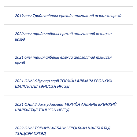
20
Төрийн албаны зөвлөлийн 64
2019 оны Төрийн албаны ерөнхий шалгалтад тэнцсэн иргэд
дугаар хуралдаан
12-23
2020 оны төрийн албаны ерөнхий шалгалтад тэнцсэн
20
Төрийн албаны зөвлөлийн 62
иргэд
дугаар хуралдаан
12-21
2021 оны төрийн албаны ерөнхий шалгалтад тэнцсэн
20
Төрийн албаны зөвлөлийн 61
иргэд
дугаар хуралдаан
12-14
2021 ОНЫ 6 дугаар сард ТӨРИЙН АЛБАНЫ ЕРӨНХИЙ
20
Төрийн албаны зөвлөлийн 60
ШАЛГАЛТАД ТЭНЦСЭН ИРГЭД
дугаар хуралдаан
12-09
2021 ОНЫ 3 дахь удаагийн ТӨРИЙН АЛБАНЫ ЕРӨНХИЙ
20
Төрийн албаны зөвлөлийн 59
ШАЛГАЛТАД ТЭНЦСЭН ИРГЭД
дугаар хуралдаан
12-07
2022 ОНЫ ТӨРИЙН АЛБАНЫ ЕРӨНХИЙ ШАЛГАЛТАД
20
Төрийн албаны зөвлөлийн 58
ТЭНЦСЭН ИРГЭД