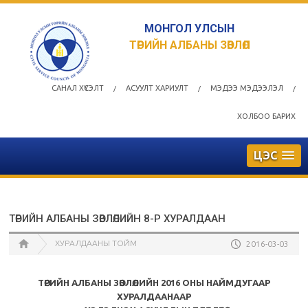
МОНГОЛ УЛСЫН
ТӨРИЙН АЛБАНЫ ЗӨВЛӨЛ
САНАЛ ХҮСЭЛТ
АСУУЛТ ХАРИУЛТ
МЭДЭЭ МЭДЭЭЛЭЛ
/
/
/
ХОЛБОО БАРИХ
ЦЭС
ТӨРИЙН АЛБАНЫ ЗӨВЛӨЛИЙН 8-Р ХУРАЛДААН
ХУРАЛДААНЫ ТОЙМ
2016-03-03
ТӨРИЙН АЛБАНЫ ЗӨВЛӨЛИЙН 2016 ОНЫ НАЙМДУГААР
ХУРАЛДААНААР