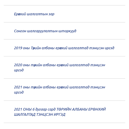
20
Төрийн албаны зөвлөлийн 66
дугаар хуралдаан
12-30
Ерөнхий шалгалтын зар
20
Төрийн албаны зөвлөлийн 65
дугаар хуралдаан
12-28
Сонгон шалгаруулалтын шторкууд
20
Төрийн албаны зөвлөлийн 64
2019 оны Төрийн албаны ерөнхий шалгалтад тэнцсэн иргэд
дугаар хуралдаан
12-23
2020 оны төрийн албаны ерөнхий шалгалтад тэнцсэн
20
Төрийн албаны зөвлөлийн 62
иргэд
дугаар хуралдаан
12-21
2021 оны төрийн албаны ерөнхий шалгалтад тэнцсэн
20
Төрийн албаны зөвлөлийн 61
иргэд
дугаар хуралдаан
12-14
2021 ОНЫ 6 дугаар сард ТӨРИЙН АЛБАНЫ ЕРӨНХИЙ
20
Төрийн албаны зөвлөлийн 60
ШАЛГАЛТАД ТЭНЦСЭН ИРГЭД
дугаар хуралдаан
12-09