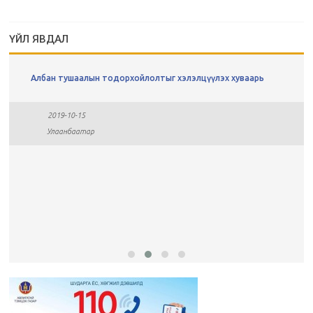
ҮЙЛ ЯВДАЛ
Албан тушаалын тодорхойлолтыг хэлэлцүүлэх хуваарь
2019-10-15
Улаанбаатар