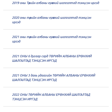
20
Төрийн албаны зөвлөлийн 64
2019 оны Төрийн албаны ерөнхий шалгалтад тэнцсэн иргэд
дугаар хуралдаан
12-23
2020 оны төрийн албаны ерөнхий шалгалтад тэнцсэн
20
Төрийн албаны зөвлөлийн 62
иргэд
дугаар хуралдаан
12-21
2021 оны төрийн албаны ерөнхий шалгалтад тэнцсэн
20
Төрийн албаны зөвлөлийн 61
иргэд
дугаар хуралдаан
12-14
2021 ОНЫ 6 дугаар сард ТӨРИЙН АЛБАНЫ ЕРӨНХИЙ
20
Төрийн албаны зөвлөлийн 60
ШАЛГАЛТАД ТЭНЦСЭН ИРГЭД
дугаар хуралдаан
12-09
2021 ОНЫ 3 дахь удаагийн ТӨРИЙН АЛБАНЫ ЕРӨНХИЙ
20
Төрийн албаны зөвлөлийн 59
ШАЛГАЛТАД ТЭНЦСЭН ИРГЭД
дугаар хуралдаан
12-07
2022 ОНЫ ТӨРИЙН АЛБАНЫ ЕРӨНХИЙ ШАЛГАЛТАД
20
Төрийн албаны зөвлөлийн 58
ТЭНЦСЭН ИРГЭД
дугаар хуралдаан
12-02