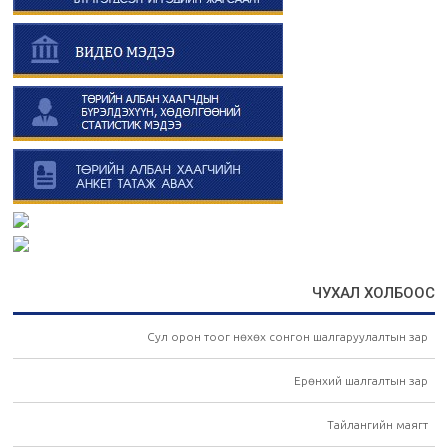
ЧУХАЛ ХОЛБООС
Сул орон тоог нөхөх сонгон шалгаруулалтын зар
Ерөнхий шалгалтын зар
Тайлангийн маягт