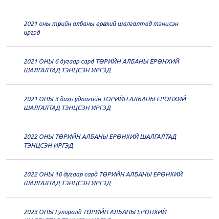
дугаар хуралдаан
12-21
2021 оны төрийн албаны ерөнхий шалгалтад тэнцсэн
20
Төрийн албаны зөвлөлийн 61
иргэд
дугаар хуралдаан
12-14
2021 ОНЫ 6 дугаар сард ТӨРИЙН АЛБАНЫ ЕРӨНХИЙ
20
Төрийн албаны зөвлөлийн 60
ШАЛГАЛТАД ТЭНЦСЭН ИРГЭД
дугаар хуралдаан
12-09
2021 ОНЫ 3 дахь удаагийн ТӨРИЙН АЛБАНЫ ЕРӨНХИЙ
20
Төрийн албаны зөвлөлийн 59
ШАЛГАЛТАД ТЭНЦСЭН ИРГЭД
дугаар хуралдаан
12-07
2022 ОНЫ ТӨРИЙН АЛБАНЫ ЕРӨНХИЙ ШАЛГАЛТАД
20
Төрийн албаны зөвлөлийн 58
ТЭНЦСЭН ИРГЭД
дугаар хуралдаан
12-02
2022 ОНЫ 10 дугаар сард ТӨРИЙН АЛБАНЫ ЕРӨНХИЙ
20
Төрийн албаны зөвлөлийн 57
ШАЛГАЛТАД ТЭНЦСЭН ИРГЭД
дугаар хуралдаан
11-11
2023 ОНЫ I улиралд ТӨРИЙН АЛБАНЫ ЕРӨНХИЙ