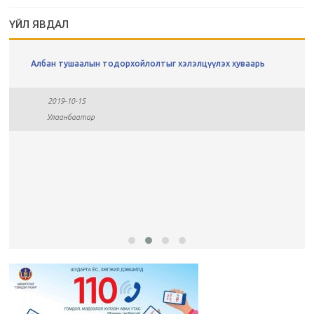
ҮЙЛ ЯВДАЛ
Албан тушаалын тодорхойлолтыг хэлэлцүүлэх хуваарь
2019-10-15
Улаанбаатар