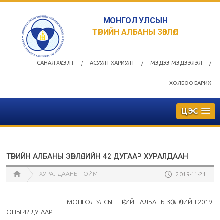
МОНГОЛ УЛСЫН
ТӨРИЙН АЛБАНЫ ЗӨВЛӨЛ
САНАЛ ХҮСЭЛТ
АСУУЛТ ХАРИУЛТ
МЭДЭЭ МЭДЭЭЛЭЛ
/
/
/
ХОЛБОО БАРИХ
ЦЭС
ТӨРИЙН АЛБАНЫ ЗӨВЛӨЛИЙН 42 ДУГААР ХУРАЛДААН
ХУРАЛДААНЫ ТОЙМ
2019-11-21
МОНГОЛ УЛСЫН ТӨРИЙН АЛБАНЫ ЗӨВЛӨЛИЙН 2019
ОНЫ 42 ДУГААР