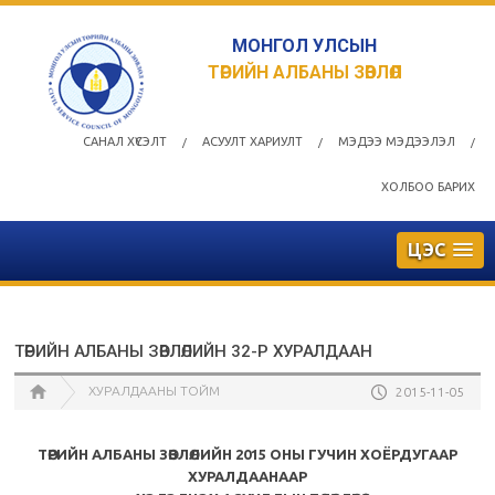
МОНГОЛ УЛСЫН
ТӨРИЙН АЛБАНЫ ЗӨВЛӨЛ
САНАЛ ХҮСЭЛТ
АСУУЛТ ХАРИУЛТ
МЭДЭЭ МЭДЭЭЛЭЛ
/
/
/
ХОЛБОО БАРИХ
ЦЭС
ТӨРИЙН АЛБАНЫ ЗӨВЛӨЛИЙН 32-Р ХУРАЛДААН
ХУРАЛДААНЫ ТОЙМ
2015-11-05
ТӨРИЙН АЛБАНЫ ЗӨВЛӨЛИЙН 2015 ОНЫ ГУЧИН ХОЁРДУГААР
ХУРАЛДААНААР