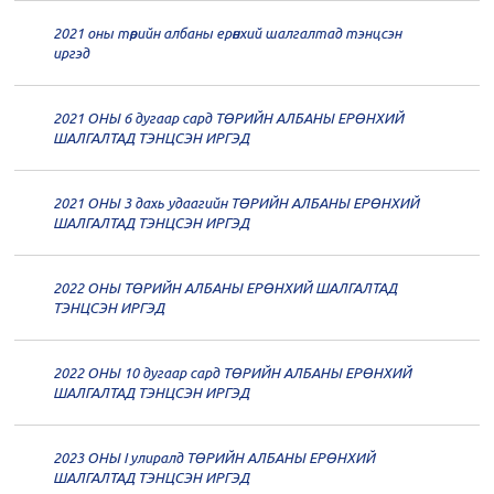
2021 оны төрийн албаны ерөнхий шалгалтад тэнцсэн
20
Төрийн албаны зөвлөлийн 61
иргэд
дугаар хуралдаан
12-14
2021 ОНЫ 6 дугаар сард ТӨРИЙН АЛБАНЫ ЕРӨНХИЙ
20
Төрийн албаны зөвлөлийн 60
ШАЛГАЛТАД ТЭНЦСЭН ИРГЭД
дугаар хуралдаан
12-09
2021 ОНЫ 3 дахь удаагийн ТӨРИЙН АЛБАНЫ ЕРӨНХИЙ
20
Төрийн албаны зөвлөлийн 59
ШАЛГАЛТАД ТЭНЦСЭН ИРГЭД
дугаар хуралдаан
12-07
2022 ОНЫ ТӨРИЙН АЛБАНЫ ЕРӨНХИЙ ШАЛГАЛТАД
20
Төрийн албаны зөвлөлийн 58
ТЭНЦСЭН ИРГЭД
дугаар хуралдаан
12-02
2022 ОНЫ 10 дугаар сард ТӨРИЙН АЛБАНЫ ЕРӨНХИЙ
20
Төрийн албаны зөвлөлийн 57
ШАЛГАЛТАД ТЭНЦСЭН ИРГЭД
дугаар хуралдаан
11-11
2023 ОНЫ I улиралд ТӨРИЙН АЛБАНЫ ЕРӨНХИЙ
20
Төрийн албаны зөвлөлийн 56
ШАЛГАЛТАД ТЭНЦСЭН ИРГЭД