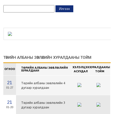
ТӨРИЙН АЛБАНЫ ЗӨВЛӨЛИЙН ХУРАЛДААНЫ ТОЙМ
ХЭЛЭЛЦЭХ
ХУРАЛДААНЫ
ТӨРИЙН АЛБАНЫ ЗӨВЛӨЛИЙН
ОГНОО
ХУРАЛДААН
АСУУДАЛ
ТОЙМ
21
Төрийн албаны зөвлөлийн 4
дугаар хуралдаан
01-27
21
Төрийн албаны зөвлөлийн 3
дугаар хуралдаан
01-20