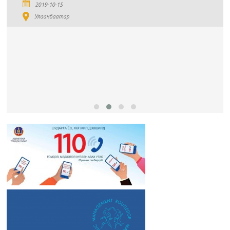
2019-10-15
Улаанбаатар