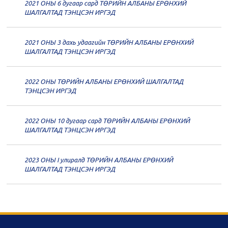
2021 ОНЫ 6 дугаар сард ТӨРИЙН АЛБАНЫ ЕРӨНХИЙ
20
Төрийн албаны зөвлөлийн 60
ШАЛГАЛТАД ТЭНЦСЭН ИРГЭД
дугаар хуралдаан
12-09
2021 ОНЫ 3 дахь удаагийн ТӨРИЙН АЛБАНЫ ЕРӨНХИЙ
20
Төрийн албаны зөвлөлийн 59
ШАЛГАЛТАД ТЭНЦСЭН ИРГЭД
дугаар хуралдаан
12-07
2022 ОНЫ ТӨРИЙН АЛБАНЫ ЕРӨНХИЙ ШАЛГАЛТАД
20
Төрийн албаны зөвлөлийн 58
ТЭНЦСЭН ИРГЭД
дугаар хуралдаан
12-02
2022 ОНЫ 10 дугаар сард ТӨРИЙН АЛБАНЫ ЕРӨНХИЙ
20
Төрийн албаны зөвлөлийн 57
ШАЛГАЛТАД ТЭНЦСЭН ИРГЭД
дугаар хуралдаан
11-11
2023 ОНЫ I улиралд ТӨРИЙН АЛБАНЫ ЕРӨНХИЙ
20
Төрийн албаны зөвлөлийн 56
ШАЛГАЛТАД ТЭНЦСЭН ИРГЭД
дугаар хуралдаан
11-05
20
Төрийн албаны зөвлөлийн 55
дугаар хуралдаан
10-28