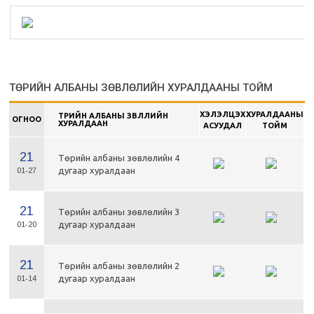
ТӨРИЙН АЛБАНЫ ЗӨВЛӨЛИЙН ХУРАЛДААНЫ ТОЙМ
ХЭЛЭЛЦЭХ
ХУРАЛДААНЫ
ТӨРИЙН АЛБАНЫ ЗӨВЛӨЛИЙН
ОГНОО
ХУРАЛДААН
АСУУДАЛ
ТОЙМ
21
Төрийн албаны зөвлөлийн 4
дугаар хуралдаан
01-27
21
Төрийн албаны зөвлөлийн 3
дугаар хуралдаан
01-20
21
Төрийн албаны зөвлөлийн 2
дугаар хуралдаан
01-14