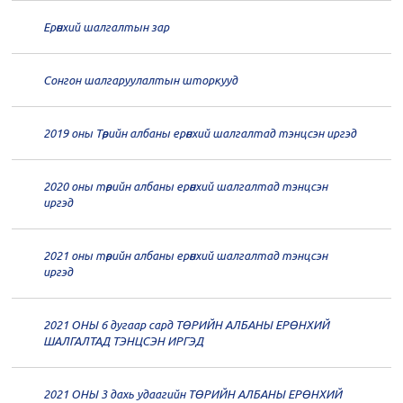
дугаар хуралдаан
12-30
Ерөнхий шалгалтын зар
20
Төрийн албаны зөвлөлийн 65
дугаар хуралдаан
12-28
Сонгон шалгаруулалтын шторкууд
20
Төрийн албаны зөвлөлийн 64
2019 оны Төрийн албаны ерөнхий шалгалтад тэнцсэн иргэд
дугаар хуралдаан
12-23
2020 оны төрийн албаны ерөнхий шалгалтад тэнцсэн
20
Төрийн албаны зөвлөлийн 62
иргэд
дугаар хуралдаан
12-21
2021 оны төрийн албаны ерөнхий шалгалтад тэнцсэн
20
Төрийн албаны зөвлөлийн 61
иргэд
дугаар хуралдаан
12-14
2021 ОНЫ 6 дугаар сард ТӨРИЙН АЛБАНЫ ЕРӨНХИЙ
20
Төрийн албаны зөвлөлийн 60
ШАЛГАЛТАД ТЭНЦСЭН ИРГЭД
дугаар хуралдаан
12-09
2021 ОНЫ 3 дахь удаагийн ТӨРИЙН АЛБАНЫ ЕРӨНХИЙ