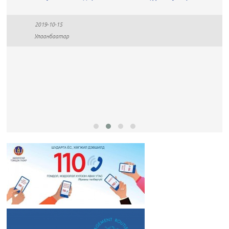
2019-10-15
Улаанбаатар