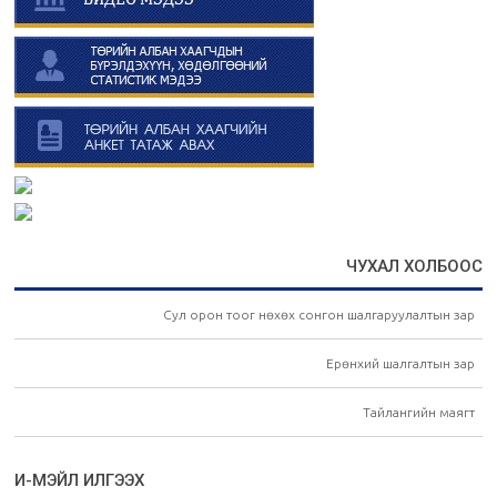
ЧУХАЛ ХОЛБООС
Сул орон тоог нөхөх сонгон шалгаруулалтын зар
Ерөнхий шалгалтын зар
Тайлангийн маягт
И-МЭЙЛ ИЛГЭЭХ