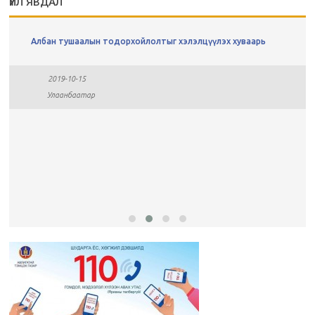
ҮЙЛ ЯВДАЛ
Албан тушаалын тодорхойлолтыг хэлэлцүүлэх хуваарь
2019-10-15
Улаанбаатар