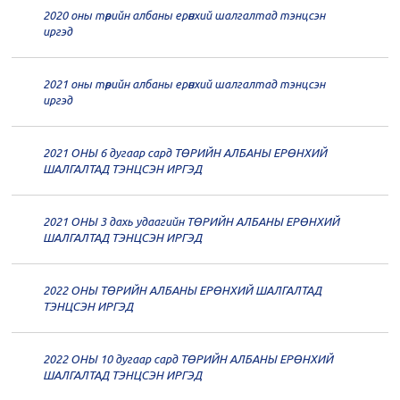
2020 оны төрийн албаны ерөнхий шалгалтад тэнцсэн
20
Төрийн албаны зөвлөлийн 62
иргэд
дугаар хуралдаан
12-21
2021 оны төрийн албаны ерөнхий шалгалтад тэнцсэн
20
Төрийн албаны зөвлөлийн 61
иргэд
дугаар хуралдаан
12-14
2021 ОНЫ 6 дугаар сард ТӨРИЙН АЛБАНЫ ЕРӨНХИЙ
20
Төрийн албаны зөвлөлийн 60
ШАЛГАЛТАД ТЭНЦСЭН ИРГЭД
дугаар хуралдаан
12-09
2021 ОНЫ 3 дахь удаагийн ТӨРИЙН АЛБАНЫ ЕРӨНХИЙ
20
Төрийн албаны зөвлөлийн 59
ШАЛГАЛТАД ТЭНЦСЭН ИРГЭД
дугаар хуралдаан
12-07
2022 ОНЫ ТӨРИЙН АЛБАНЫ ЕРӨНХИЙ ШАЛГАЛТАД
20
Төрийн албаны зөвлөлийн 58
ТЭНЦСЭН ИРГЭД
дугаар хуралдаан
12-02
2022 ОНЫ 10 дугаар сард ТӨРИЙН АЛБАНЫ ЕРӨНХИЙ
20
Төрийн албаны зөвлөлийн 57
ШАЛГАЛТАД ТЭНЦСЭН ИРГЭД
дугаар хуралдаан
11-11