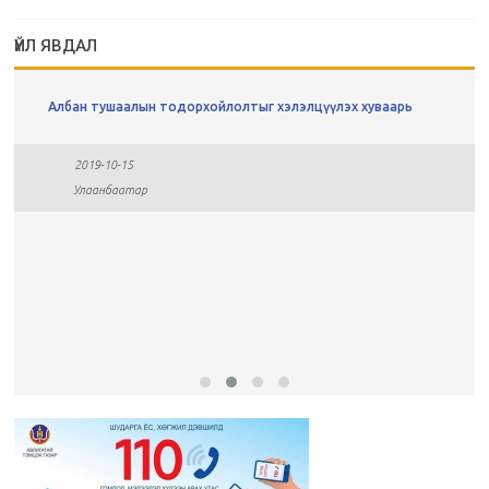
ҮЙЛ ЯВДАЛ
Албан тушаалын тодорхойлолтыг хэлэлцүүлэх хуваарь
2019-10-15
Улаанбаатар