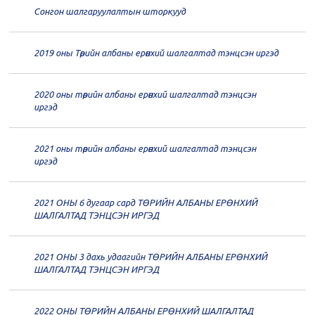
дугаар хуралдаан
12-28
Сонгон шалгаруулалтын шторкууд
20
Төрийн албаны зөвлөлийн 64
2019 оны Төрийн албаны ерөнхий шалгалтад тэнцсэн иргэд
дугаар хуралдаан
12-23
2020 оны төрийн албаны ерөнхий шалгалтад тэнцсэн
20
Төрийн албаны зөвлөлийн 62
иргэд
дугаар хуралдаан
12-21
2021 оны төрийн албаны ерөнхий шалгалтад тэнцсэн
20
Төрийн албаны зөвлөлийн 61
иргэд
дугаар хуралдаан
12-14
2021 ОНЫ 6 дугаар сард ТӨРИЙН АЛБАНЫ ЕРӨНХИЙ
20
Төрийн албаны зөвлөлийн 60
ШАЛГАЛТАД ТЭНЦСЭН ИРГЭД
дугаар хуралдаан
12-09
2021 ОНЫ 3 дахь удаагийн ТӨРИЙН АЛБАНЫ ЕРӨНХИЙ
20
Төрийн албаны зөвлөлийн 59
ШАЛГАЛТАД ТЭНЦСЭН ИРГЭД
дугаар хуралдаан
12-07
2022 ОНЫ ТӨРИЙН АЛБАНЫ ЕРӨНХИЙ ШАЛГАЛТАД