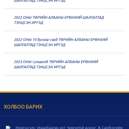
ШАЛГАЛТАД ТЭНЦСЭН ИРГЭД
дугаар хуралдаан
12-07
2022 ОНЫ ТӨРИЙН АЛБАНЫ ЕРӨНХИЙ ШАЛГАЛТАД
20
Төрийн албаны зөвлөлийн 58
ТЭНЦСЭН ИРГЭД
дугаар хуралдаан
12-02
2022 ОНЫ 10 дугаар сард ТӨРИЙН АЛБАНЫ ЕРӨНХИЙ
20
Төрийн албаны зөвлөлийн 57
ШАЛГАЛТАД ТЭНЦСЭН ИРГЭД
дугаар хуралдаан
11-11
2023 ОНЫ I улиралд ТӨРИЙН АЛБАНЫ ЕРӨНХИЙ
20
Төрийн албаны зөвлөлийн 56
ШАЛГАЛТАД ТЭНЦСЭН ИРГЭД
дугаар хуралдаан
11-05
20
Төрийн албаны зөвлөлийн 55
дугаар хуралдаан
10-28
ХОЛБОО БАРИХ
20
Төрийн албаны зөвлөлийн 54
дугаар хуралдаан
10-16
Монгол улс, Улаанбаатар хот, Чингэлтэй дүүрэг, Ж.Самбуугийн