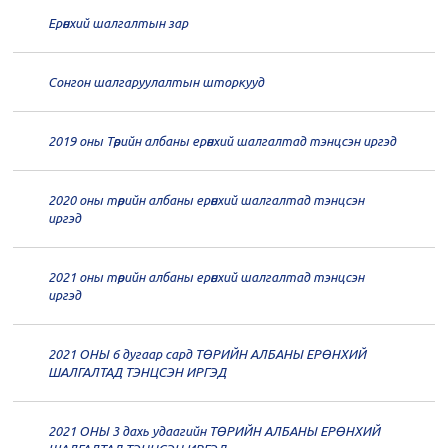
дугаар хуралдаан
12-30
Ерөнхий шалгалтын зар
20
Төрийн албаны зөвлөлийн 65
дугаар хуралдаан
12-28
Сонгон шалгаруулалтын шторкууд
20
Төрийн албаны зөвлөлийн 64
2019 оны Төрийн албаны ерөнхий шалгалтад тэнцсэн иргэд
дугаар хуралдаан
12-23
2020 оны төрийн албаны ерөнхий шалгалтад тэнцсэн
20
Төрийн албаны зөвлөлийн 62
иргэд
дугаар хуралдаан
12-21
2021 оны төрийн албаны ерөнхий шалгалтад тэнцсэн
20
Төрийн албаны зөвлөлийн 61
иргэд
дугаар хуралдаан
12-14
2021 ОНЫ 6 дугаар сард ТӨРИЙН АЛБАНЫ ЕРӨНХИЙ
20
Төрийн албаны зөвлөлийн 60
ШАЛГАЛТАД ТЭНЦСЭН ИРГЭД
дугаар хуралдаан
12-09
2021 ОНЫ 3 дахь удаагийн ТӨРИЙН АЛБАНЫ ЕРӨНХИЙ
20
Төрийн албаны зөвлөлийн 59