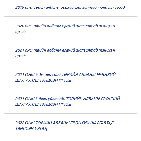
20
Төрийн албаны зөвлөлийн 64
2019 оны Төрийн албаны ерөнхий шалгалтад тэнцсэн иргэд
дугаар хуралдаан
12-23
2020 оны төрийн албаны ерөнхий шалгалтад тэнцсэн
20
Төрийн албаны зөвлөлийн 62
иргэд
дугаар хуралдаан
12-21
2021 оны төрийн албаны ерөнхий шалгалтад тэнцсэн
20
Төрийн албаны зөвлөлийн 61
иргэд
дугаар хуралдаан
12-14
2021 ОНЫ 6 дугаар сард ТӨРИЙН АЛБАНЫ ЕРӨНХИЙ
20
Төрийн албаны зөвлөлийн 60
ШАЛГАЛТАД ТЭНЦСЭН ИРГЭД
дугаар хуралдаан
12-09
2021 ОНЫ 3 дахь удаагийн ТӨРИЙН АЛБАНЫ ЕРӨНХИЙ
20
Төрийн албаны зөвлөлийн 59
ШАЛГАЛТАД ТЭНЦСЭН ИРГЭД
дугаар хуралдаан
12-07
2022 ОНЫ ТӨРИЙН АЛБАНЫ ЕРӨНХИЙ ШАЛГАЛТАД
20
Төрийн албаны зөвлөлийн 58
ТЭНЦСЭН ИРГЭД
дугаар хуралдаан
12-02