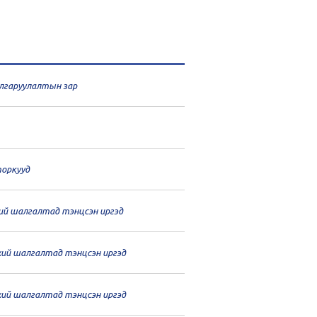
шалгаруулалтын зар
оркууд
хий шалгалтад тэнцсэн иргэд
нхий шалгалтад тэнцсэн иргэд
нхий шалгалтад тэнцсэн иргэд