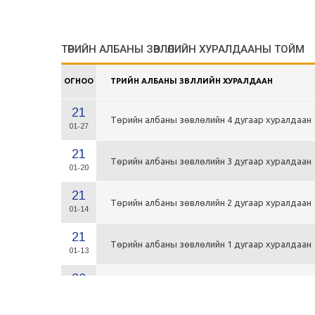
ТӨРИЙН АЛБАНЫ ЗӨВЛӨЛИЙН ХУРАЛДААНЫ ТОЙМ
ОГНОО
ТӨРИЙН АЛБАНЫ ЗӨВЛӨЛИЙН ХУРАЛДААН
21
Төрийн албаны зөвлөлийн 4 дугаар хуралдаан
01-27
21
Төрийн албаны зөвлөлийн 3 дугаар хуралдаан
01-20
21
Төрийн албаны зөвлөлийн 2 дугаар хуралдаан
01-14
21
Төрийн албаны зөвлөлийн 1 дугаар хуралдаан
01-13
20
Төрийн албаны зөвлөлийн 66 дугаар хуралдаа
12-30