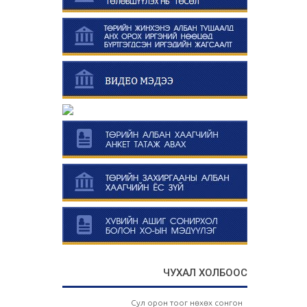
ЧУХАЛ ХОЛБООС
Сул орон тоог нөхөх сонгон