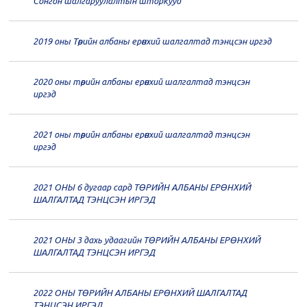
Сонгон шалгаруулалтын шторкууд
20
Төрийн албаны зөвлөлийн 64
2019 оны Төрийн албаны ерөнхий шалгалтад тэнцсэн иргэд
дугаар хуралдаан
12-23
2020 оны төрийн албаны ерөнхий шалгалтад тэнцсэн
20
Төрийн албаны зөвлөлийн 62
иргэд
дугаар хуралдаан
12-21
2021 оны төрийн албаны ерөнхий шалгалтад тэнцсэн
20
Төрийн албаны зөвлөлийн 61
иргэд
дугаар хуралдаан
12-14
2021 ОНЫ 6 дугаар сард ТӨРИЙН АЛБАНЫ ЕРӨНХИЙ
20
Төрийн албаны зөвлөлийн 60
ШАЛГАЛТАД ТЭНЦСЭН ИРГЭД
дугаар хуралдаан
12-09
2021 ОНЫ 3 дахь удаагийн ТӨРИЙН АЛБАНЫ ЕРӨНХИЙ
20
Төрийн албаны зөвлөлийн 59
ШАЛГАЛТАД ТЭНЦСЭН ИРГЭД
дугаар хуралдаан
12-07
2022 ОНЫ ТӨРИЙН АЛБАНЫ ЕРӨНХИЙ ШАЛГАЛТАД
20
Төрийн албаны зөвлөлийн 58
ТЭНЦСЭН ИРГЭД