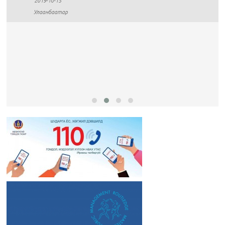
2019-10-15
Улаанбаатар