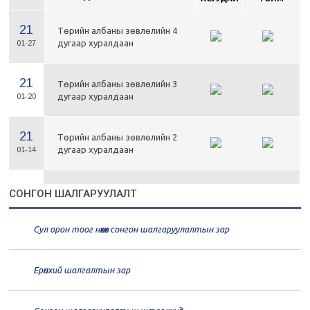
21
Төрийн албаны зөвлөлийн 4
дугаар хуралдаан
01-27
21
Төрийн албаны зөвлөлийн 3
дугаар хуралдаан
01-20
21
Төрийн албаны зөвлөлийн 2
дугаар хуралдаан
01-14
21
Төрийн албаны зөвлөлийн 1
СОНГОН ШАЛГАРУУЛАЛТ
дугаар хуралдаан
01-13
Сул орон тоог нөхөх сонгон шалгаруулалтын зар
20
Төрийн албаны зөвлөлийн 66
дугаар хуралдаан
12-30
Ерөнхий шалгалтын зар
20
Төрийн албаны зөвлөлийн 65
дугаар хуралдаан
12-28