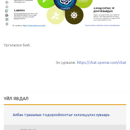
Үргэлжлэл бий...
Эх сурвалж:
https://chat.openai.com/chat
ҮЙЛ ЯВДАЛ
Албан тушаалын тодорхойлолтыг хэлэлцүүлэх хуваарь