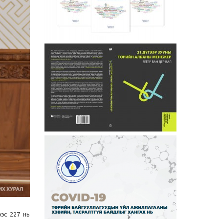
эс 227 нь