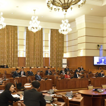
Төрийн албаны...