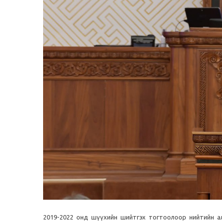
2019-2022 онд шүүхийн шийтгэх тогтоолоор нийтийн ал